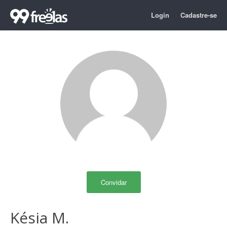
Login
Cadastre-se
Convidar
Késia M.