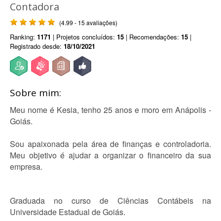
Contadora
(4.99 - 15 avaliações)
Ranking:
1171
| Projetos concluídos:
15
| Recomendações:
15
|
Registrado desde:
18/10/2021
Sobre mim:
Meu nome é Kesia, tenho 25 anos e moro em Anápolis -
Goiás.
Sou apaixonada pela área de finanças e controladoria.
Meu objetivo é ajudar a organizar o financeiro da sua
empresa.
Graduada no curso de Ciências Contábeis na
Universidade Estadual de Goiás.