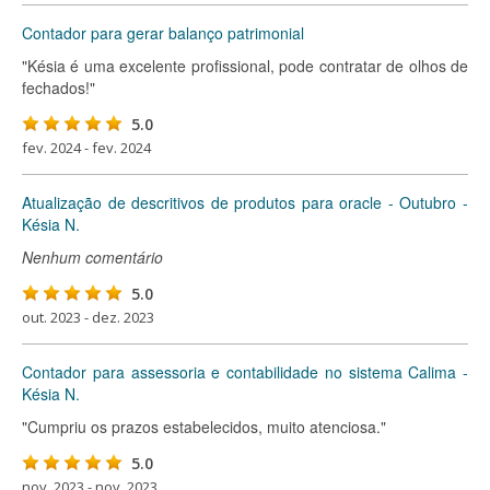
Contador para gerar balanço patrimonial
"Késia é uma excelente profissional, pode contratar de olhos de
fechados!"
5.0
fev. 2024 - fev. 2024
Atualização de descritivos de produtos para oracle - Outubro -
Késia N.
Nenhum comentário
5.0
out. 2023 - dez. 2023
Contador para assessoria e contabilidade no sistema Calima -
Késia N.
"Cumpriu os prazos estabelecidos, muito atenciosa."
5.0
nov. 2023 - nov. 2023