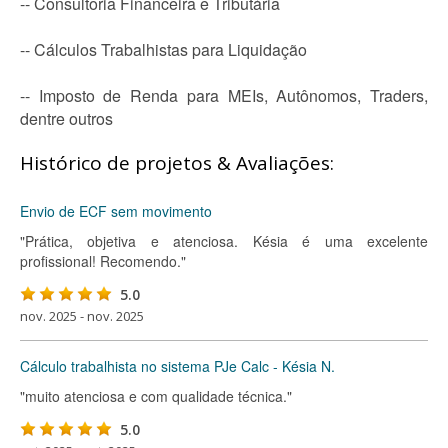
-- Consultoria Financeira e Tributária
-- Cálculos Trabalhistas para Liquidação
-- Imposto de Renda para MEIs, Autônomos, Traders,
dentre outros
Histórico de projetos & Avaliações:
Envio de ECF sem movimento
"Prática, objetiva e atenciosa. Késia é uma excelente
profissional! Recomendo."
5.0
nov. 2025 - nov. 2025
Cálculo trabalhista no sistema PJe Calc - Késia N.
"muito atenciosa e com qualidade técnica."
5.0