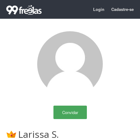
Login
Cadastre-se
Convidar
Larissa S.