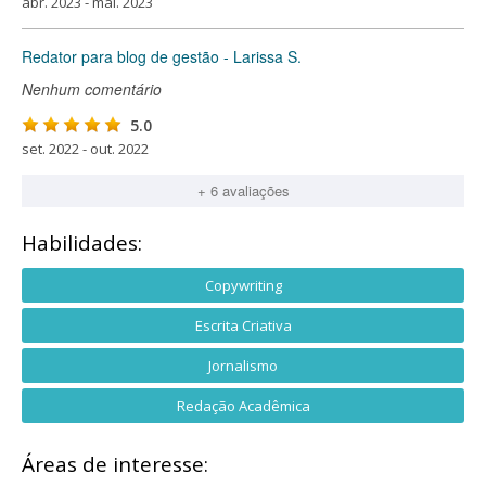
abr. 2023 - mai. 2023
Redator para blog de gestão - Larissa S.
Nenhum comentário
5.0
set. 2022 - out. 2022
+ 6 avaliações
Habilidades:
Copywriting
Escrita Criativa
Jornalismo
Redação Acadêmica
Áreas de interesse: