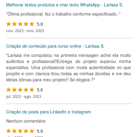
Melhorar textos produtos e criar texto WhatsApp - Larissa S.
"Ótima profissional, fez o trabalho conforme especificado. "
5.0
nov. 2023 - nov. 2023
Criação de conteúdo para curso online - Larissa S.
"Larissa me conquistou na primeira mensagen achei ela muito
autêntica e profissional!!Entrega do projeto superou minha
expectativa. Uma profissional com muita autenticidade no que
propõe e com clareza tirou todas as minhas dúvidas e me deu
ideias ótimas para meu projeto!! Só elogios ?"
5.0
jul. 2023 - ago. 2023
Criação de posts para LinkedIn e Instagram
Nenhum comentário
5.0