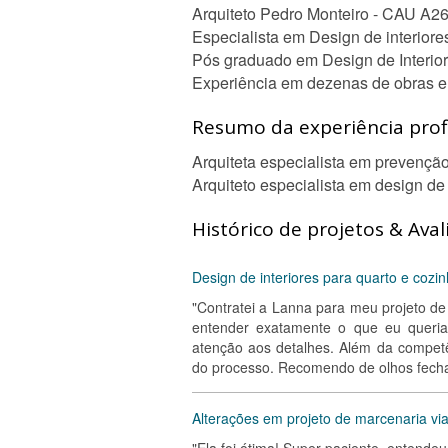
Arquiteto Pedro Monteiro - CAU A2
Especialista em Design de interiores
Pós graduado em Design de Interior
Experiência em dezenas de obras e 
Resumo da experiência profi
Arquiteta especialista em prevençã
Arquiteto especialista em design de 
Histórico de projetos & Aval
Design de interiores para quarto e cozi
"Contratei a Lanna para meu projeto de 
entender exatamente o que eu queria,
atenção aos detalhes. Além da competên
do processo. Recomendo de olhos fecha
Alterações em projeto de marcenaria v