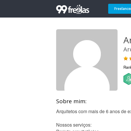
Freelance
A
Ar
Ran
Sobre mim:
Arquitetos com mais de 6 anos de e
Nossos serviços: