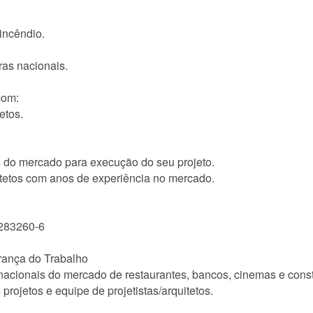
incêndio.
ras nacionais.
com:
etos.
s do mercado para execução do seu projeto.
tetos com anos de experiência no mercado.
A283260-6
ança do Trabalho
nacionais do mercado de restaurantes, bancos, cinemas e const
rojetos e equipe de projetistas/arquitetos.