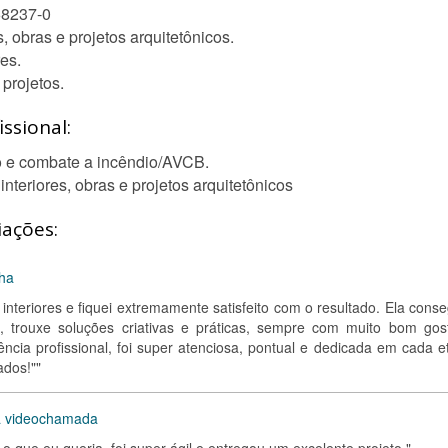
68237-0
, obras e projetos arquitetônicos.
es.
projetos.
ssional:
o e combate a incêndio/AVCB.
interiores, obras e projetos arquitetônicos
iações:
nha
interiores e fiquei extremamente satisfeito com o resultado. Ela cons
 trouxe soluções criativas e práticas, sempre com muito bom gos
cia profissional, foi super atenciosa, pontual e dedicada em cada e
dos!""
ia videochamada