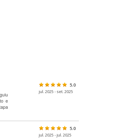
5.0
jul. 2025 - set. 2025
eguiu
to e
tapa
5.0
jul. 2025 - jul. 2025