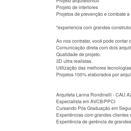
Projeto arquitetônico
Projeto de interiores
Projetos de prevenção e combate a 
*experiencia com grandes construto
Ao nos contratar, você pode contar 
Comunicação direta com dois arquit
Qualidade de projeto.
3D ultra realistas.
Utilização das melhores tecnologia
Projetos 100% elaborados por arqui
Arquiteta Lanna Rondinelli - CAU 
Especialista em AVCB/PPCI
Cursando Pós Graduação em Segur
Experiências com grandes clientes 
Experiência de gerência de grandes p