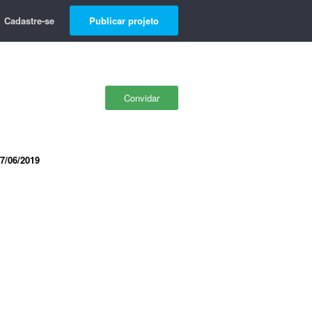
Cadastre-se
Publicar projeto
Convidar
7/06/2019