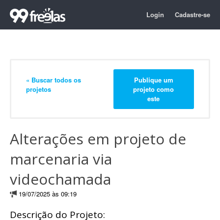
Login
Cadastre-se
« Buscar todos os
Publique um
projetos
projeto como
este
Alterações em projeto de
marcenaria via
videochamada
19/07/2025 às 09:19
Descrição do Projeto: