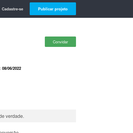
Cadastre-se
Publicar projeto
Convidar
e:
08/06/2022
de verdade.
onversão.