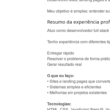
Meu objetivo é simples: entender su
Resumo da experiência profi
Atuo como desenvolvedor full-stack 
Tenho experiência com diferentes ti
Entregar rápido
Resolver o problema de forma práti
Gerar resultado real
O que eu faço:
• Sites e landing pages que conver
• Sistemas simples e eficientes
• Melhorias em projetos existentes
Tecnologias:
HTML, CSS, JavaScript (NestJS, Vu