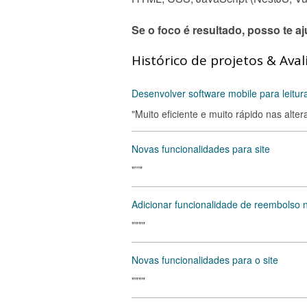
Se o foco é resultado, posso te aj
Histórico de projetos & Aval
Desenvolver software mobile para leitu
"Muito eficiente e muito rápido nas alt
Novas funcionalidades para site
"''"
Adicionar funcionalidade de reembolso n
""""
Novas funcionalidades para o site
""""