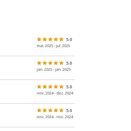
5.0
mai. 2025 - jul. 2025
5.0
jan. 2025 - jan. 2025
5.0
nov. 2024 - dez. 2024
5.0
nov. 2024 - nov. 2024