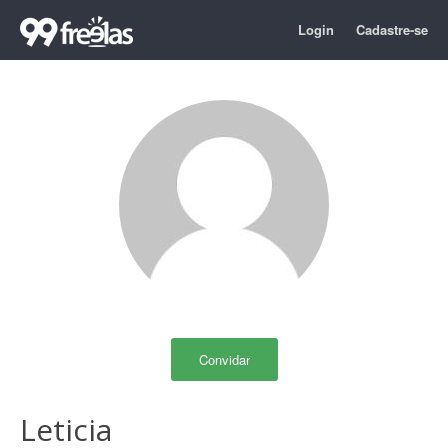
Login
Cadastre-se
Convidar
Leticia