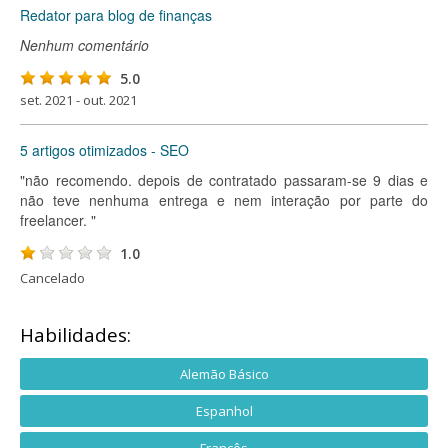
Redator para blog de finanças
Nenhum comentário
5.0
set. 2021 - out. 2021
5 artigos otimizados - SEO
"não recomendo. depois de contratado passaram-se 9 dias e
não teve nenhuma entrega e nem interação por parte do
freelancer. "
1.0
Cancelado
Habilidades:
Alemão Básico
Espanhol