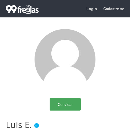
Login
Cadastre-se
Convidar
Luis E.