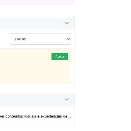
Aceita
 para uma plataforma de RH, saúde mental e bem-estar corporativo. O q...