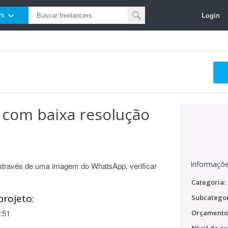
Login
rs
 com baixa resolução
Informaçõe
através de uma imagem do WhatsApp, verificar
Categoria:
projeto:
Subcategor
:51
Orçamento