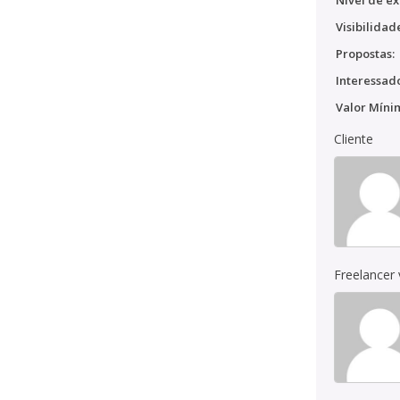
Nível de ex
Visibilidad
Propostas:
Interessado
Valor Míni
Cliente
Freelancer