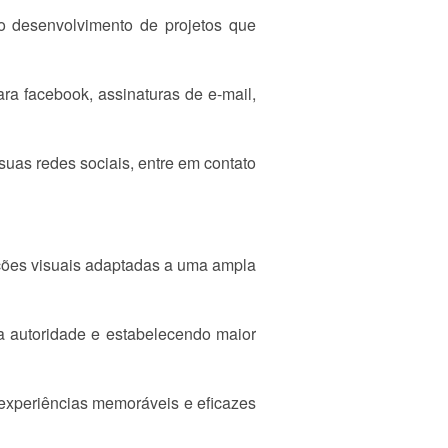
 desenvolvimento de projetos que
ara facebook, assinaturas de e-mail,
suas redes sociais, entre em contato
uções visuais adaptadas a uma ampla
a autoridade e estabelecendo maior
ir experiências memoráveis e eficazes