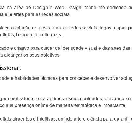
ia na área de Design e Web Design, tenho me dedicado ao
ual e artes para as redes sociais.
taco a criação de posts para as redes sociais, logos, capas p
panfletos, banners e muito mais.
do e criativo para cuidar da identidade visual e das artes das 
a alcançar os seus objetivos.
ssional:
dade e habilidades técnicas para conceber e desenvolver sol
em profissional para aprimorar seus conteúdos, elevando su
eço sua presença online de maneira estratégica e impactante.
igitais atraentes e intuitivas, unindo arte e ciência para garant