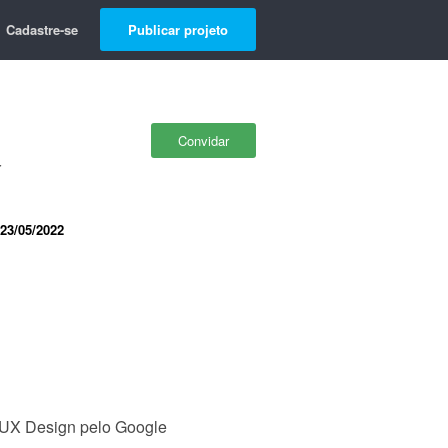
Cadastre-se
Publicar projeto
Convidar
r
23/05/2022
 UX Design pelo Google