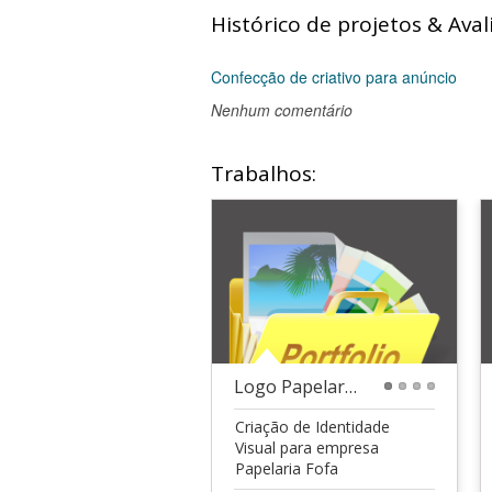
Histórico de projetos & Aval
Confecção de criativo para anúncio
Nenhum comentário
Trabalhos:
Logo Papelaria Fofa
1
2
3
4
Criação de Identidade
Visual para empresa
Papelaria Fofa