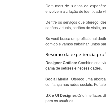
Com mais de 8 anos de experiênc
envolvem a criação de identidade vis
Dentre os serviços que ofereço, des
cartões virtuais, cartões de visita, 
Se você busca um profissional dedica
comigo e vamos trabalhar juntos par
Resumo da experiência profi
Designer Gráfico:
Combino criativi
gama de setores e necessidades.
Social Media:
Ofereço uma abordag
confiança nas redes sociais. Fortal
UX e UI Designer:
Crio interfaces d
para os usuários.