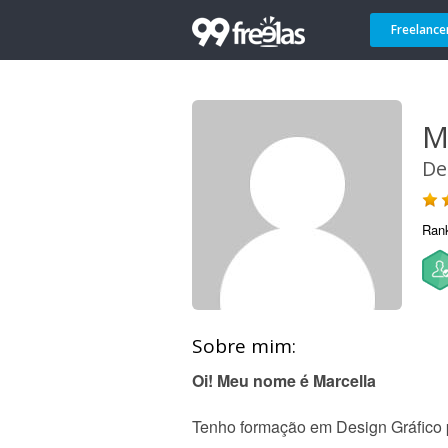
Freelance
M
De
Ran
Sobre mim:
Oi! Meu nome é Marcella
Tenho formação em Design Gráfic