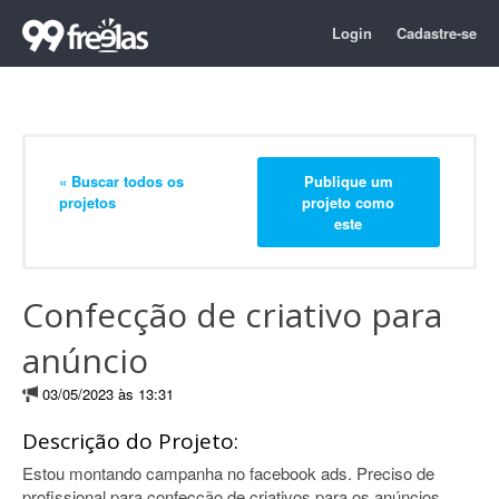
Login
Cadastre-se
« Buscar todos os
Publique um
projetos
projeto como
este
Confecção de criativo para
anúncio
03/05/2023 às 13:31
Descrição do Projeto:
Estou montando campanha no facebook ads. Preciso de
profissional para confecção de criativos para os anúncios.