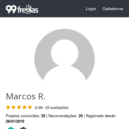
Login
Cadastre-se
Marcos R.
(4.98 - 25 avaliações)
Projetos concluídos:
25
| Recomendações:
25
| Registrado desde:
26/01/2019