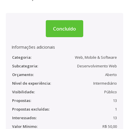
Concluído
Informações adicionais
Categoria:
Web, Mobile & Software
Subcategoria:
Desenvolvimento Web
Orçamento:
Aberto
Nível de experiência:
Intermediário
Visibilidade:
Público
Propostas:
13
Propostas excluídas:
1
Interessados:
13
Valor Mínimo:
R$ 50,00