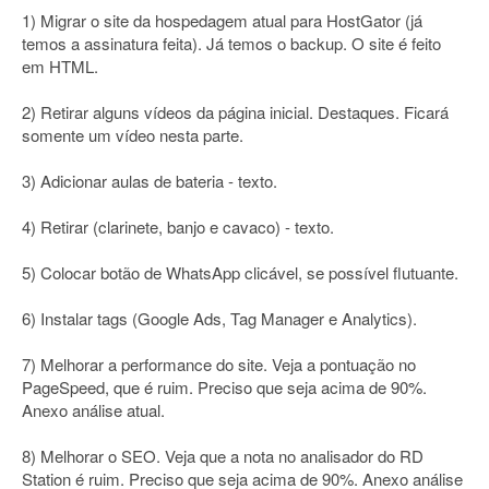
1) Migrar o site da hospedagem atual para HostGator (já
temos a assinatura feita). Já temos o backup. O site é feito
em HTML.
2) Retirar alguns vídeos da página inicial. Destaques. Ficará
somente um vídeo nesta parte.
3) Adicionar aulas de bateria - texto.
4) Retirar (clarinete, banjo e cavaco) - texto.
5) Colocar botão de WhatsApp clicável, se possível flutuante.
6) Instalar tags (Google Ads, Tag Manager e Analytics).
7) Melhorar a performance do site. Veja a pontuação no
PageSpeed, que é ruim. Preciso que seja acima de 90%.
Anexo análise atual.
8) Melhorar o SEO. Veja que a nota no analisador do RD
Station é ruim. Preciso que seja acima de 90%. Anexo análise