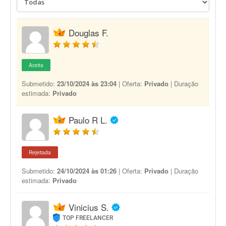
Douglas F.
Aceita
Submetido:
23/10/2024 às 23:04
| Oferta:
Privado
| Duração
estimada:
Privado
Paulo R L.
Rejeitada
Submetido:
24/10/2024 às 01:26
| Oferta:
Privado
| Duração
estimada:
Privado
Vinicius S.
TOP FREELANCER