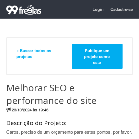
Login
Cadastre-se
« Buscar todos os
Publique um
projetos
projeto como
este
Melhorar SEO e
performance do site
23/10/2024 às 19:46
Descrição do Projeto:
Caros, preciso de um orçamento para estes pontos, por favor.