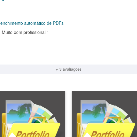
reenchimento automático de PDFs
 Muito bom profissional "
+ 3 avaliações