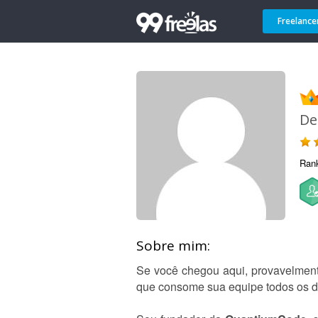
Freelance
De
Ran
Sobre mim:
Se você chegou aqui, provavelment
que consome sua equipe todos os di