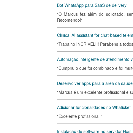
Bot WhatsApp para SaaS de delivery
"O Marcus fez além do solicitado, s
Recomendo!"
Clinical AI assistant for chat-based tele
"Trabalho INCRIVEL!!! Parabens a todos 
Automação inteligente de atendimento v
"Cumpriu o que foi combinado e foi muito
Desenvolver apps para a área da saúde
"Marcus é um excelente profissional e s
Adicionar funcionalidades no Whaticket
"Excelente profissional "
Instalação de software no servidor Host