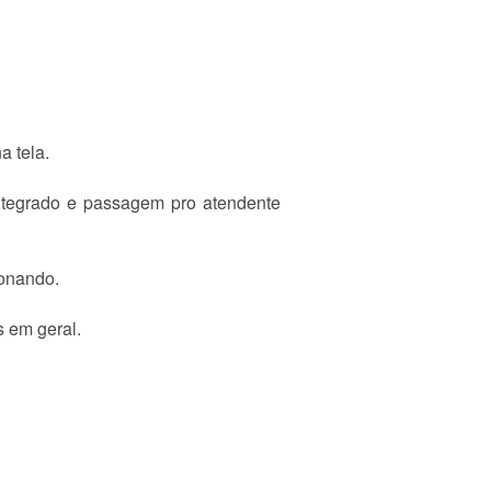
a tela.
 integrado e passagem pro atendente
ionando.
s em geral.