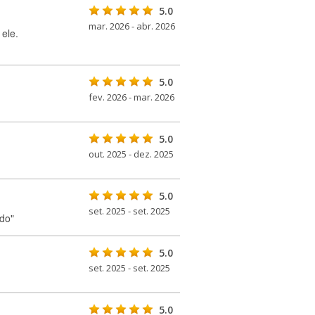
5.0
mar. 2026 - abr. 2026
ele.
5.0
fev. 2026 - mar. 2026
5.0
out. 2025 - dez. 2025
5.0
set. 2025 - set. 2025
ado"
5.0
set. 2025 - set. 2025
5.0