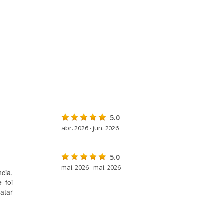
5.0
abr. 2026 - jun. 2026
5.0
mai. 2026 - mai. 2026
cia,
 foi
atar