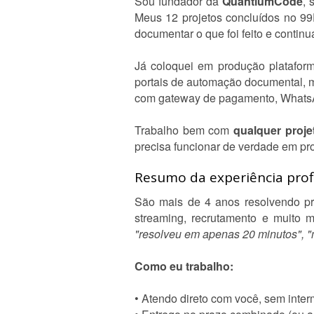
Sou fundador da
QuantiumCode
, 
Meus 12 projetos concluídos no 9
documentar o que foi feito e continu
Já coloquei em produção plataform
portais de automação documental, 
com gateway de pagamento, WhatsApp
Trabalho bem com
qualquer proje
precisa funcionar de verdade em pr
Resumo da experiência profi
São mais de 4 anos resolvendo probl
streaming, recrutamento e muito 
"resolveu em apenas 20 minutos", "m
Como eu trabalho:
• Atendo direto com você, sem inter