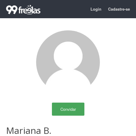
Login
Cadastre-se
Convidar
Mariana B.