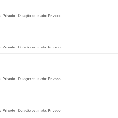
a:
Privado
| Duração estimada:
Privado
a:
Privado
| Duração estimada:
Privado
a:
Privado
| Duração estimada:
Privado
a:
Privado
| Duração estimada:
Privado