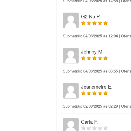
Submetido:
04/08/2025 às 14:58
| Ofert
G2 Na P.
Submetido:
04/08/2025 às 12:04
| Ofert
Johnny M.
Submetido:
04/08/2025 às 08:55
| Ofert
Jeanemeire E.
Submetido:
02/08/2025 às 02:29
| Ofert
Carla F.