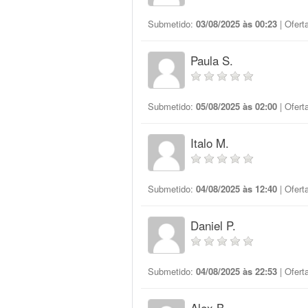
Submetido:
03/08/2025 às 00:23
| Ofert
Paula S.
Submetido:
05/08/2025 às 02:00
| Ofert
Italo M.
Submetido:
04/08/2025 às 12:40
| Ofert
Daniel P.
Submetido:
04/08/2025 às 22:53
| Ofert
Alex B.