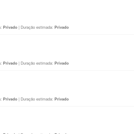
a:
Privado
| Duração estimada:
Privado
a:
Privado
| Duração estimada:
Privado
a:
Privado
| Duração estimada:
Privado