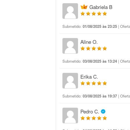
Gabriela B
Submetido:
01/08/2025 às 23:25
| Ofert
Aline O.
Submetido:
03/08/2025 às 13:24
| Ofert
Erika C.
Submetido:
03/08/2025 às 19:37
| Ofert
Pedro C.