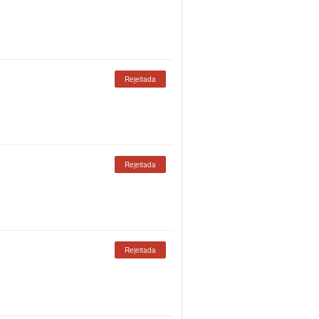
Rejeitada
Rejeitada
Rejeitada