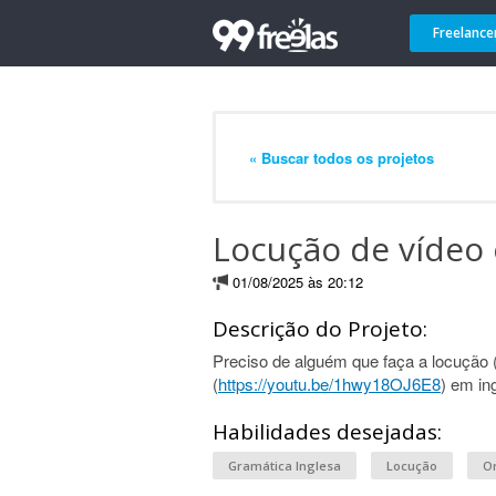
Freelance
« Buscar todos os projetos
Locução de vídeo 
01/08/2025 às 20:12
Descrição do Projeto:
Preciso de alguém que faça a locução (s
(
https://youtu.be/1hwy18OJ6E8
) em in
Habilidades desejadas:
Gramática Inglesa
Locução
Or