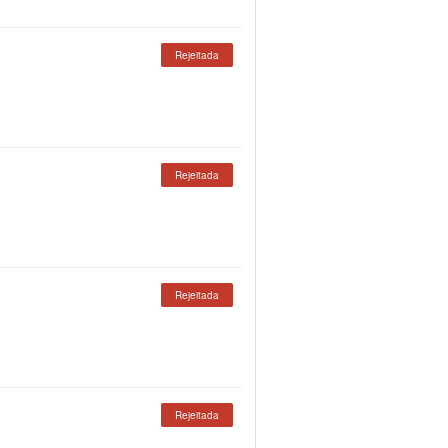
Rejeitada
Rejeitada
Rejeitada
Rejeitada