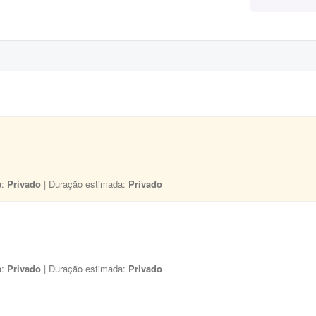
a:
Privado
| Duração estimada:
Privado
a:
Privado
| Duração estimada:
Privado