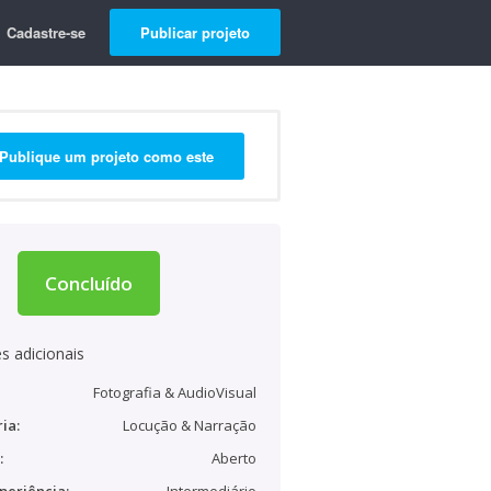
Cadastre-se
Publicar projeto
Publique um projeto como este
Concluído
s adicionais
Fotografia & AudioVisual
ia:
Locução & Narração
:
Aberto