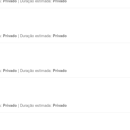
a:
Privado
| Duração estimada:
Privado
a:
Privado
| Duração estimada:
Privado
a:
Privado
| Duração estimada:
Privado
a:
Privado
| Duração estimada:
Privado