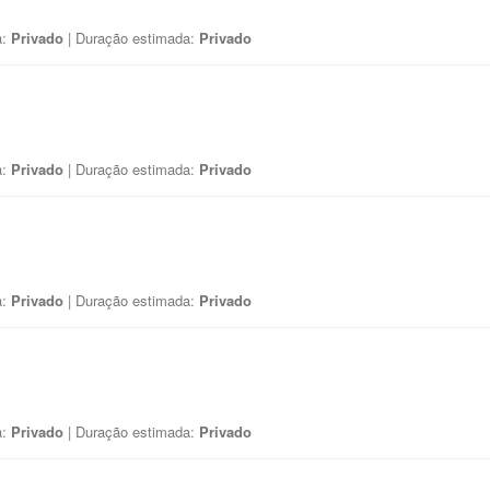
a:
Privado
| Duração estimada:
Privado
a:
Privado
| Duração estimada:
Privado
a:
Privado
| Duração estimada:
Privado
a:
Privado
| Duração estimada:
Privado