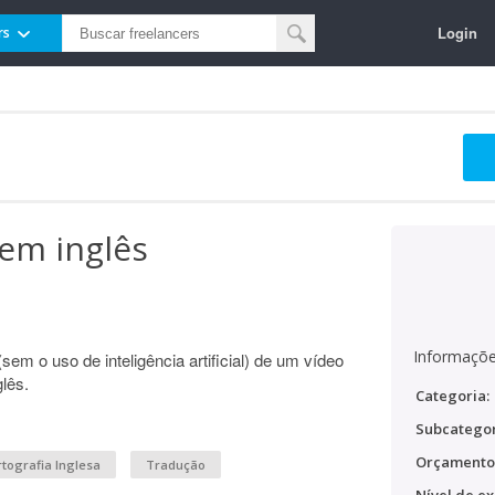
Login
rs
em inglês
Informaçõe
em o uso de inteligência artificial) de um vídeo
glês.
Categoria:
Subcategor
Orçamento
tografia Inglesa
Tradução