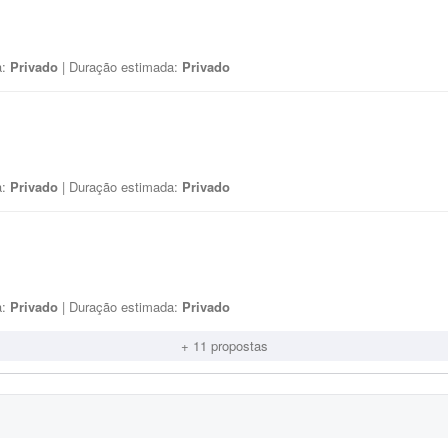
a:
Privado
| Duração estimada:
Privado
a:
Privado
| Duração estimada:
Privado
a:
Privado
| Duração estimada:
Privado
+ 11 propostas