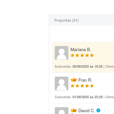
Propostas (31)
Mariana B.
Submetido:
05/08/2025 às 19:26
| Ofert
Fran R.
Submetido:
01/08/2025 às 23:29
| Ofert
David C.