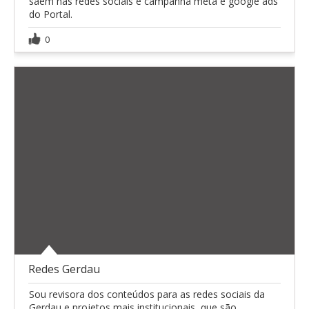
saem nas redes sociais e campanha meta e google ads
do Portal.
0
Redes Gerdau
Sou revisora dos conteúdos para as redes sociais da
Gerdau e projetos mais institucionais, que são