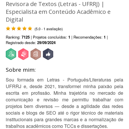
Revisora de Textos (Letras - UFRRJ) |
Especialista em Conteúdo Acadêmico e
Digital
(5.0 - 1 avaliação)
Ranking:
7125
| Projetos concluídos:
1
| Recomendações:
1
|
Registrado desde:
29/09/2024
Sobre mim:
Sou formada em Letras - Português/Literaturas pela
UFRRJ e, desde 2021, transformei minha paixão pela
escrita em profissão. Minha trajetória no mercado de
comunicação e revisão me permitiu trabalhar com
projetos bem diversos — desde a agilidade das redes
sociais e blogs de SEO até o rigor técnico de materiais
institucionais para grandes marcas e a normalização de
trabalhos acadêmicos como TCCs e dissertações.