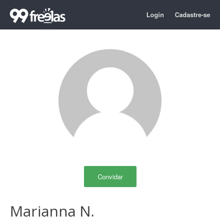
Login
Cadastre-se
Convidar
Marianna N.