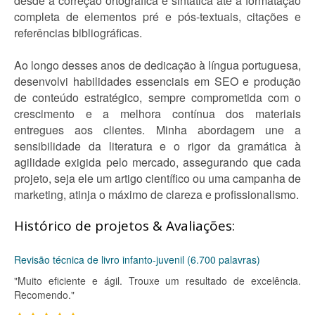
desde a correção ortográfica e sintática até a formatação
completa de elementos pré e pós-textuais, citações e
referências bibliográficas.
Ao longo desses anos de dedicação à língua portuguesa,
desenvolvi habilidades essenciais em SEO e produção
de conteúdo estratégico, sempre comprometida com o
crescimento e a melhora contínua dos materiais
entregues aos clientes. Minha abordagem une a
sensibilidade da literatura e o rigor da gramática à
agilidade exigida pelo mercado, assegurando que cada
projeto, seja ele um artigo científico ou uma campanha de
marketing, atinja o máximo de clareza e profissionalismo.
Histórico de projetos & Avaliações:
Revisão técnica de livro infanto-juvenil (6.700 palavras)
"Muito eficiente e ágil. Trouxe um resultado de excelência.
Recomendo."