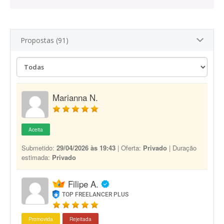
Propostas (91)
Marianna N.
Aceita
Submetido:
29/04/2026 às 19:43
| Oferta:
Privado
| Duração
estimada:
Privado
Filipe A.
TOP FREELANCER PLUS
Promovida
Rejeitada