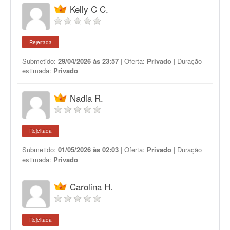
Kelly C C.
Rejeitada
Submetido:
29/04/2026 às 23:57
| Oferta:
Privado
| Duração
estimada:
Privado
Nadia R.
Rejeitada
Submetido:
01/05/2026 às 02:03
| Oferta:
Privado
| Duração
estimada:
Privado
Carolina H.
Rejeitada