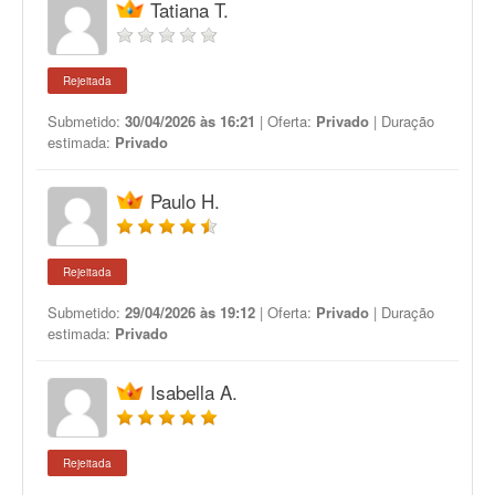
Tatiana T.
Rejeitada
Submetido:
30/04/2026 às 16:21
| Oferta:
Privado
| Duração
estimada:
Privado
Paulo H.
Rejeitada
Submetido:
29/04/2026 às 19:12
| Oferta:
Privado
| Duração
estimada:
Privado
Isabella A.
Rejeitada