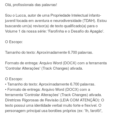
Olá, profissionais das palavras!
Sou o Lucca, autor de uma Propriedade Intelectual infanto-
juvenil focada em aventura e neurodiversidade (TDAH). Estou
buscando um(a) revisor(a) de texto qualificado(a) para o
Volume 1 da nossa série: 'Farofinha e o Desafio do Apagão'.
O Escopo:
Tamanho do texto: Aproximadamente 6.700 palavras.
Formato de entrega: Arquivo Word (DOCX) com a ferramenta
'Controlar Alterações' (Track Changes) ativada.
O Escopo:
• Tamanho do texto: Aproximadamente 6.700 palavras.
• Formato de entrega: Arquivo Word (DOCX) com a
ferramenta 'Controlar Alterações' (Track Changes) ativada.
Diretrizes Rigorosas de Revisão (LEIA COM ATENÇÃO): O
texto possui uma identidade verbal muito forte e flexível. O
personagem principal usa bordões próprios (ex: 'Ih, farofô!',