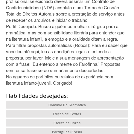
profissional selecionado deverá assinar um Contrato de
Confidencialidade (NDA) absoluto e um Termo de Cessão
Total de Direitos Autorais sobre a prestação do serviço antes
de receber os arquivos e iniciar o trabalho.
Perfil Desejado: Busco alguém com olhar cirúrgico para a
gramática, mas com sensibilidade literária para entender que,
na literatura infantil, a emoção e a oralidade ditam a regra.
Para filtrar propostas automáticas (Robôs): Para eu saber que
você leu até aqui, leu as condições legais e entende a
proposta, por favor, inicie a sua mensagem de apresentação
com a frase: 'Eu entendo a mente do Farofinha.' Propostas
sem essa frase serão sumariamente descartadas.
No aguardo de portfólios ou relatos de experiência com
literatura infanto-juvenil. Obrigado!
Habilidades desejadas:
Domínio De Gramática
Edição de Textos
Escrita de Livros
Português (Brasil)