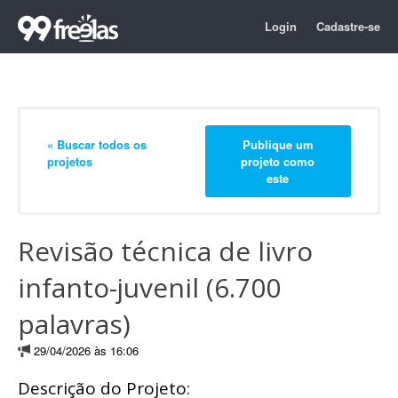
Login
Cadastre-se
« Buscar todos os
Publique um
projetos
projeto como
este
Revisão técnica de livro
infanto-juvenil (6.700
palavras)
29/04/2026 às 16:06
Descrição do Projeto: