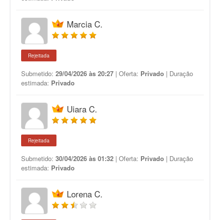
Marcia C.
Rejeitada
Submetido:
29/04/2026 às 20:27
| Oferta:
Privado
| Duração
estimada:
Privado
Uiara C.
Rejeitada
Submetido:
30/04/2026 às 01:32
| Oferta:
Privado
| Duração
estimada:
Privado
Lorena C.