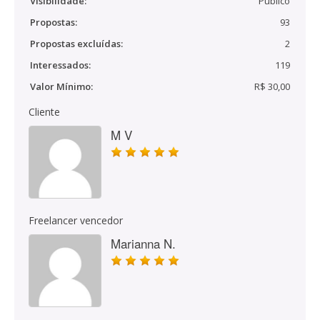
Visibilidade:
Público
Propostas:
93
Propostas excluídas:
2
Interessados:
119
Valor Mínimo:
R$ 30,00
Cliente
M V
Freelancer vencedor
Marianna N.