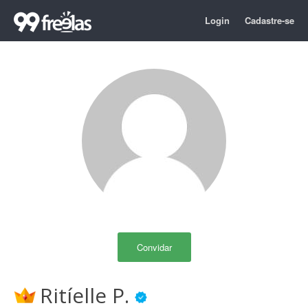
Login
Cadastre-se
Convidar
Ritíelle P.