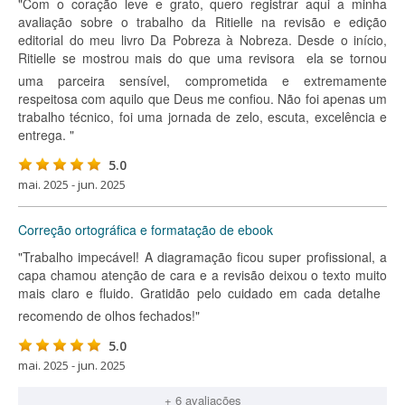
"Com o coração leve e grato, quero registrar aqui a minha
avaliação sobre o trabalho da Ritielle na revisão e edição
editorial do meu livro Da Pobreza à Nobreza. Desde o início,
Ritielle se mostrou mais do que uma revisora  ela se tornou
uma parceira sensível, comprometida e extremamente
respeitosa com aquilo que Deus me confiou. Não foi apenas um
trabalho técnico, foi uma jornada de zelo, escuta, excelência e
entrega. "
5.0
mai. 2025 - jun. 2025
Correção ortográfica e formatação de ebook
"Trabalho impecável! A diagramação ficou super profissional, a
capa chamou atenção de cara e a revisão deixou o texto muito
mais claro e fluido. Gratidão pelo cuidado em cada detalhe 
recomendo de olhos fechados!"
5.0
mai. 2025 - jun. 2025
+ 6 avaliações