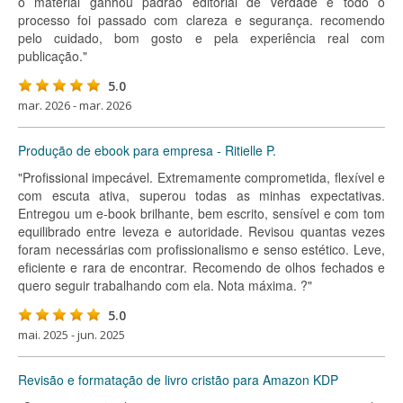
o material ganhou padrão editorial de verdade e todo o
processo foi passado com clareza e segurança. recomendo
pelo cuidado, bom gosto e pela experiência real com
publicação."
5.0
mar. 2026 - mar. 2026
Produção de ebook para empresa - Ritielle P.
"Profissional impecável. Extremamente comprometida, flexível e
com escuta ativa, superou todas as minhas expectativas.
Entregou um e-book brilhante, bem escrito, sensível e com tom
equilibrado entre leveza e autoridade. Revisou quantas vezes
foram necessárias com profissionalismo e senso estético. Leve,
eficiente e rara de encontrar. Recomendo de olhos fechados e
quero seguir trabalhando com ela. Nota máxima. ?"
5.0
mai. 2025 - jun. 2025
Revisão e formatação de livro cristão para Amazon KDP