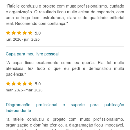
"RitÍelle conduziu o projeto com muito profissionalismo, cuidado
e organização. O resultado ficou muito acima do esperado, com
uma entrega bem estruturada, clara e de qualidade editorial
real. Recomendo com confiança."
5.0
jun. 2026 - jun. 2026
Capa para meu livro pessoal
"A capa ficou exatamente como eu queria. Ela foi muito
atenciosa, fez tudo o que eu pedi e demonstrou muita
paciência."
5.0
mar. 2026 - mar. 2026
Diagramação profissional e suporte para publicação
independente
"a ritíelle conduziu o projeto com muito profissionalismo,
organização e domínio técnico. a diagramação ficou impecável,