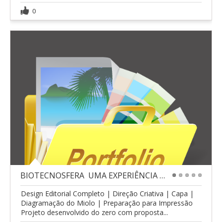
0
BIOTECNOSFERA  UMA EXPERIÊNCIA DE SOCIEDADE
1
2
3
4
5
Design Editorial Completo | Direção Criativa | Capa |
Diagramação do Miolo | Preparação para Impressão
Projeto desenvolvido do zero com proposta...