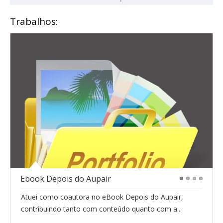
Trabalhos:
Ebook Depois do Aupair
1
2
3
4
Atuei como coautora no eBook Depois do Aupair,
contribuindo tanto com conteúdo quanto com a...