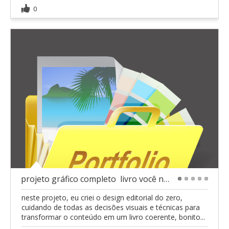
0
projeto gráfico completo  livro você não é sua d
1
2
3
4
5
neste projeto, eu criei o design editorial do zero,
cuidando de todas as decisões visuais e técnicas para
transformar o conteúdo em um livro coerente, bonito...