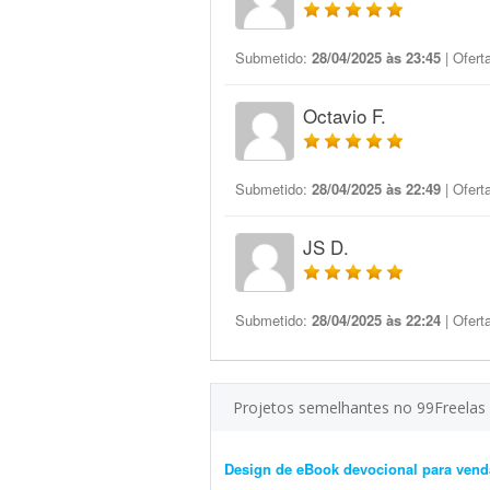
Submetido:
28/04/2025 às 23:45
| Ofert
Octavio F.
Submetido:
28/04/2025 às 22:49
| Ofert
JS D.
Submetido:
28/04/2025 às 22:24
| Ofert
Projetos semelhantes no 99Freelas
Design de eBook devocional para ven