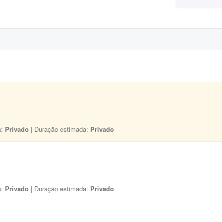
a:
Privado
| Duração estimada:
Privado
a:
Privado
| Duração estimada:
Privado