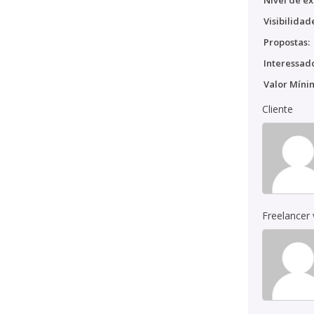
Nível de ex
Visibilidad
Propostas:
Interessado
Valor Míni
Cliente
Freelancer