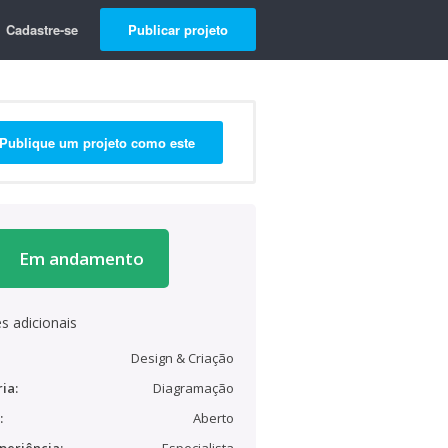
Cadastre-se
Publicar projeto
Publique um projeto como este
Em andamento
s adicionais
Design & Criação
ia:
Diagramação
:
Aberto