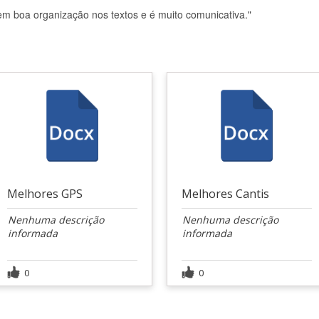
em boa organização nos textos e é muito comunicativa."
Melhores GPS
Melhores Cantis
Nenhuma descrição
Nenhuma descrição
informada
informada
0
0