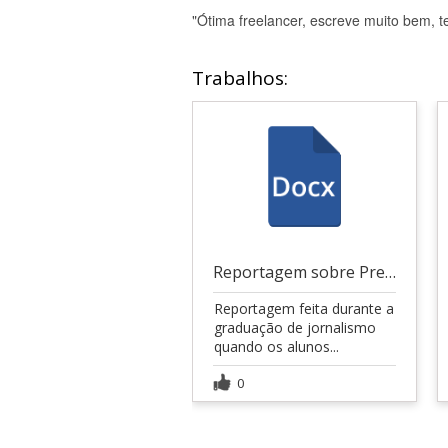
"Ótima freelancer, escreve muito bem, t
Trabalhos:
Reportagem sobre Presídio Central de Porto Alegre
Reportagem feita durante a
graduação de jornalismo
quando os alunos...
0