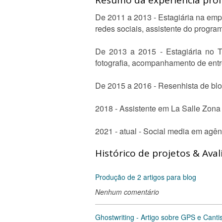
Resumo da experiência profi
De 2011 a 2013 - Estagiária na em
redes sociais, assistente do progra
De 2013 a 2015 - Estagiária no T
fotografia, acompanhamento de entr
De 2015 a 2016 - Resenhista de blog
2018 - Assistente em La Salle Zona
2021 - atual - Social media em agê
Histórico de projetos & Aval
Produção de 2 artigos para blog
Nenhum comentário
Ghostwriting - Artigo sobre GPS e Canti