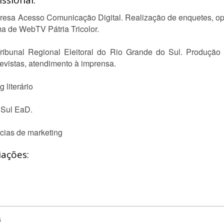
ssional:
presa Acesso Comunicação Digital. Realização de enquetes, op
ma de WebTV Pátria Tricolor.
ribunal Regional Eleitoral do Rio Grande do Sul. Produção 
evistas, atendimento à imprensa.
 literário
 Sul EaD.
ncias de marketing
iações:
s