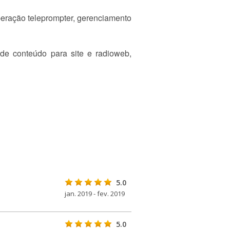
eração teleprompter, gerenciamento
de conteúdo para site e radioweb,
5.0
jan. 2019 - fev. 2019
5.0