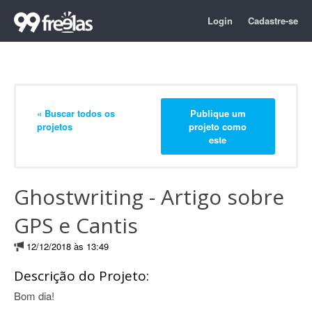
Login
Cadastre-se
« Buscar todos os
Publique um
projetos
projeto como
este
Ghostwriting - Artigo sobre
GPS e Cantis
12/12/2018 às 13:49
Descrição do Projeto:
Bom dia!