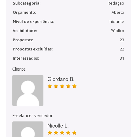
Subcategoria:
Redação
Orçamento:
Aberto
Nível de experiência:
Iniciante
Visibilidade:
Público
Propostas:
23
Propostas excluídas:
22
Interessados:
31
Cliente
Giordano B.
Freelancer vencedor
Nicolle L.