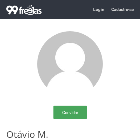
Login
Cadastre-se
Convidar
Otávio M.