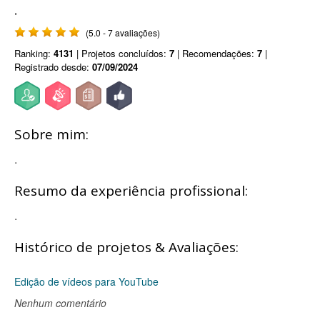
.
(5.0 - 7 avaliações)
Ranking:
4131
| Projetos concluídos:
7
| Recomendações:
7
|
Registrado desde:
07/09/2024
Sobre mim:
.
Resumo da experiência profissional:
.
Histórico de projetos & Avaliações:
Edição de vídeos para YouTube
Nenhum comentário