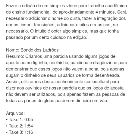
Fazer a edição de um simples vídeo para trabalho acadêmico
do ensino fundamental, de aproximadamente 4 minutos. Será
necessário adicionar o nome do curta, fazer a integração dos
cortes, inserir transições, adicionar efeitos e músicas, se
necessário. O intuito é obter algo simples, mas que tenha
passado por um certo cuidado na edição.
Nome: Bonde dos Ladrões
Resumo: Criamos uma paródia usando alguns jogos de
aposta como tigrinho, coelhinho, pandinha e dragãozinho para
demonstrar que esses jogos não valem a pena, pois apenas
sugam o dinheiro de seus usuários de forma desenfreada.
Assim, utilizamos desse conhecimento sociocultural para
dizer aos ouvintes de nossa paródia que os jogos de aposta
não devem ser utilizados, pois apenas fazem as pessoas de
todas as partes do globo perderem dinheiro em vão.
Arquivos:
• Take 1: 0:05
• Take 2: 1:54
• Take 3: 1:16