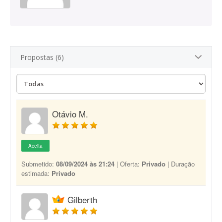
Propostas (6)
Otávio M.
Aceita
Submetido:
08/09/2024 às 21:24
| Oferta:
Privado
| Duração
estimada:
Privado
Gilberth