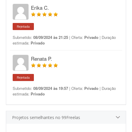
Erika C.
Rejeitada
Submetido:
08/09/2024 às 21:25
| Oferta:
Privado
| Duração
estimada:
Privado
Renata P.
Rejeitada
Submetido:
08/09/2024 às 19:57
| Oferta:
Privado
| Duração
estimada:
Privado
Projetos semelhantes no 99Freelas