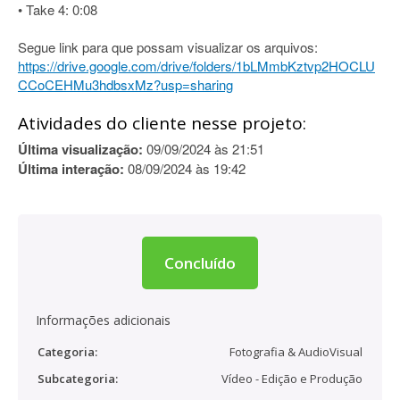
• Take 4: 0:08
Segue link para que possam visualizar os arquivos:
https://drive.google.com/drive/folders/1bLMmbKztvp2HOCLU
CCoCEHMu3hdbsxMz?usp=sharing
Atividades do cliente nesse projeto:
Última visualização:
09/09/2024 às 21:51
Última interação:
08/09/2024 às 19:42
Concluído
Informações adicionais
Categoria:
Fotografia & AudioVisual
Subcategoria:
Vídeo - Edição e Produção