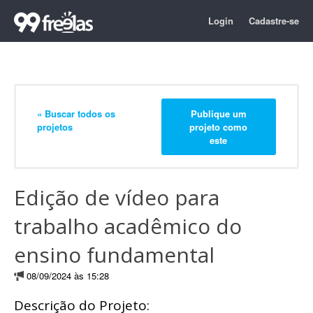
Login
Cadastre-se
« Buscar todos os
Publique um
projetos
projeto como
este
Edição de vídeo para
trabalho acadêmico do
ensino fundamental
08/09/2024 às 15:28
Descrição do Projeto: