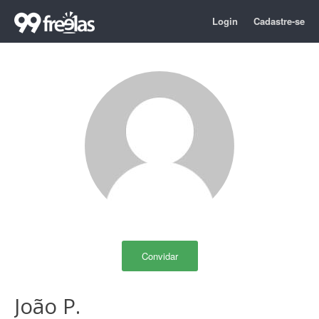
Login
Cadastre-se
Convidar
João P.