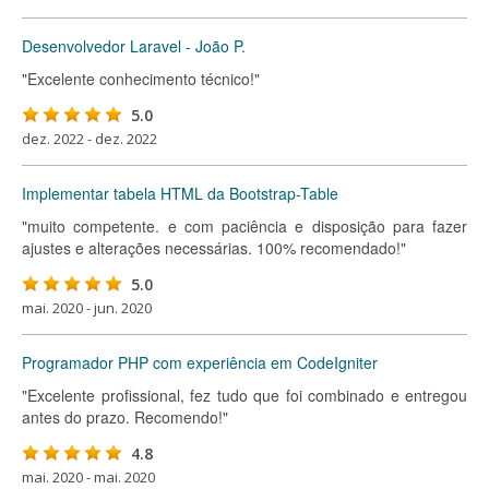
Desenvolvedor Laravel - João P.
"Excelente conhecimento técnico!"
5.0
dez. 2022 - dez. 2022
Implementar tabela HTML da Bootstrap-Table
"muito competente. e com paciência e disposição para fazer
ajustes e alterações necessárias. 100% recomendado!"
5.0
mai. 2020 - jun. 2020
Programador PHP com experiência em CodeIgniter
"Excelente profissional, fez tudo que foi combinado e entregou
antes do prazo. Recomendo!"
4.8
mai. 2020 - mai. 2020