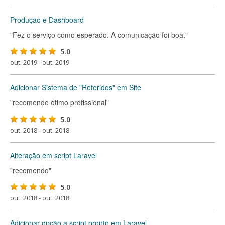
Produção e Dashboard
"Fez o serviço como esperado. A comunicação foi boa."
5.0
out. 2019 - out. 2019
Adicionar Sistema de "Referidos" em Site
"recomendo ótimo profissional"
5.0
out. 2018 - out. 2018
Alteração em script Laravel
"recomendo"
5.0
out. 2018 - out. 2018
Adicionar opção a script pronto em Laravel