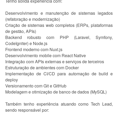
Tenho sólida experiência com:
Desenvolvimento e manutenção de sistemas legados
(refatoração e modernização)
Criação de sistemas web completos (ERPs, plataformas
de gestão, APIs)
Backend robusto com PHP (Laravel, Symfony,
CodeIgniter) e Node.js
Frontend moderno com Nuxt.js
Desenvolvimento mobile com React Native
Integração com APIs externas e serviços de terceiros
Estruturação de ambientes com Docker
Implementação de CI/CD para automação de build e
deploy
Versionamento com Git e GitHub
Modelagem e otimização de banco de dados (MySQL)
Também tenho experiência atuando como Tech Lead,
sendo responsável por: