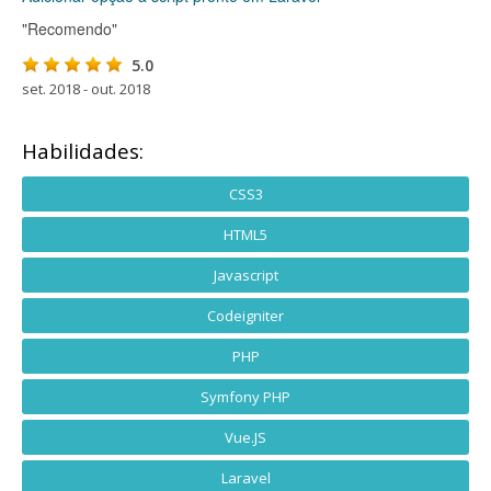
"Recomendo"
5.0
set. 2018 - out. 2018
Habilidades:
CSS3
HTML5
Javascript
Codeigniter
PHP
Symfony PHP
Vue.JS
Laravel