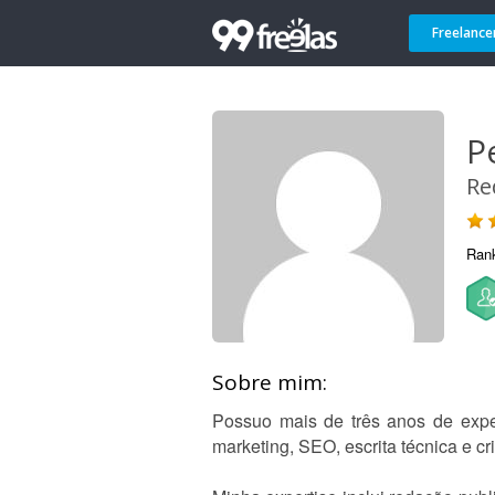
Freelance
P
Re
Ran
Sobre mim:
Possuo mais de três anos de exper
marketing, SEO, escrita técnica e cri