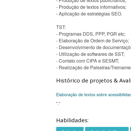
- Produção de textos publicitários;
- Produção de textos informativos;
- Aplicação de estratégias SEO.
TST:
- Programas DDS, PPP, PGR etc;
- Elaboração de Ordem de Serviço;
- Desenvolvimento de documentaçõe
- Utilização de softwares de SST;
- Contato com CIPA e SESMT;
- Realização de Palestras/Treiname
Histórico de projetos & Aval
Elaboração de textos sobre acessibilida
"."
Habilidades: