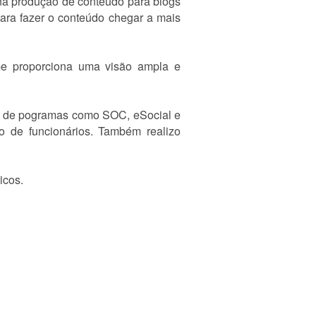
 na produção de conteúdo para blogs
para fazer o conteúdo chegar a mais
me proporciona uma visão ampla e
ão de pogramas como SOC, eSocial e
 de funcionários. Também realizo
icos.