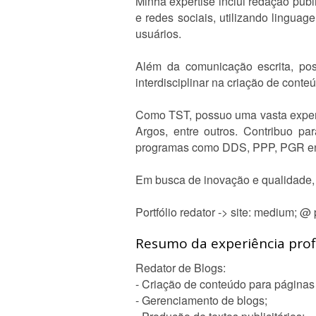
Minha expertise inclui redação pub
e redes sociais, utilizando lingua
usuários.
Além da comunicação escrita, po
interdisciplinar na criação de cont
Como TST, possuo uma vasta experi
Argos, entre outros. Contribuo 
programas como DDS, PPP, PGR ent
Em busca de inovação e qualidade, m
Portfólio redator -> site: medium; 
Resumo da experiência profi
Redator de Blogs:
- Criação de conteúdo para páginas
- Gerenciamento de blogs;