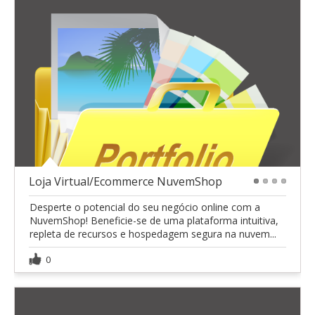
Loja Virtual/Ecommerce NuvemShop
1
2
3
4
Desperte o potencial do seu negócio online com a
NuvemShop! Beneficie-se de uma plataforma intuitiva,
repleta de recursos e hospedagem segura na nuvem...
0