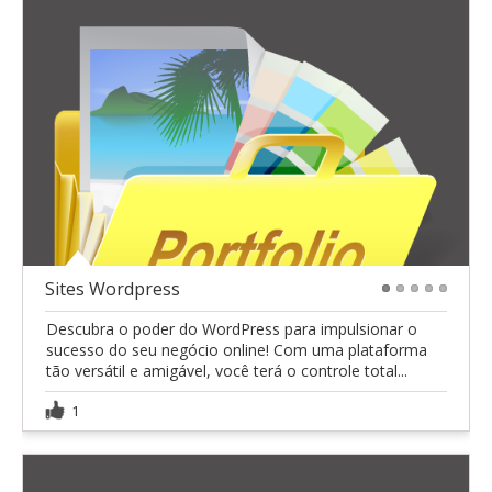
Sites Wordpress
1
2
3
4
5
Descubra o poder do WordPress para impulsionar o
sucesso do seu negócio online! Com uma plataforma
tão versátil e amigável, você terá o controle total...
1