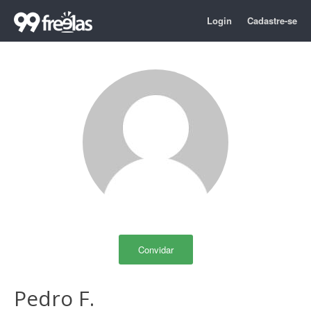
Login
Cadastre-se
Convidar
Pedro F.