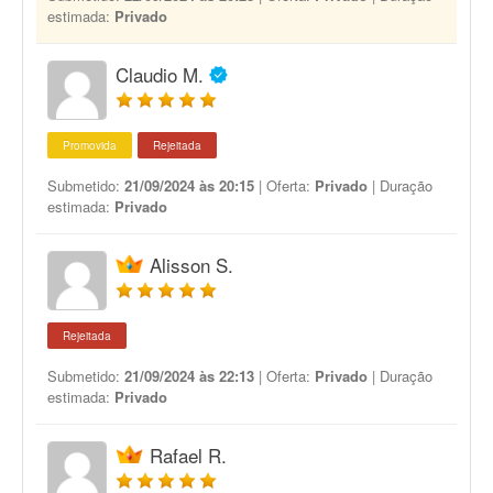
estimada:
Privado
Claudio M.
Promovida
Rejeitada
Submetido:
21/09/2024 às 20:15
| Oferta:
Privado
| Duração
estimada:
Privado
Alisson S.
Rejeitada
Submetido:
21/09/2024 às 22:13
| Oferta:
Privado
| Duração
estimada:
Privado
Rafael R.