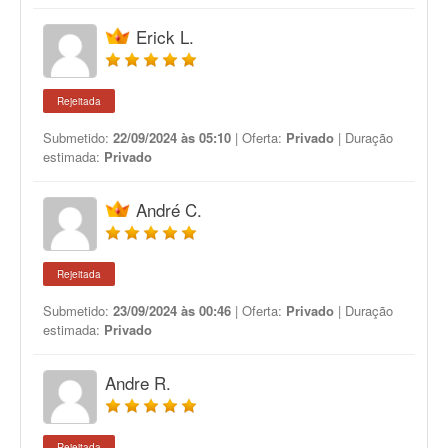
Erick L.
Rejeitada
Submetido:
22/09/2024 às 05:10
| Oferta:
Privado
| Duração
estimada:
Privado
André C.
Rejeitada
Submetido:
23/09/2024 às 00:46
| Oferta:
Privado
| Duração
estimada:
Privado
Andre R.
Rejeitada