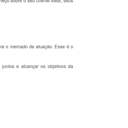
eço sobre o seu cliente ideal, seus
para o mercado de atuação. Esse é o
 juntos e alcançar os objetivos da