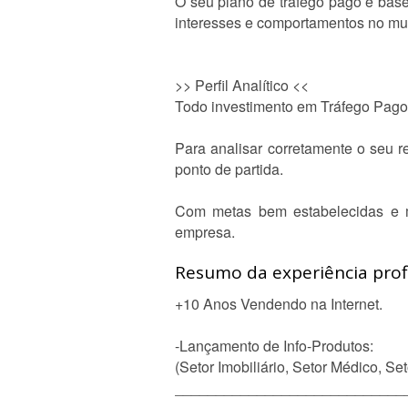
O seu plano de tráfego pago é base
interesses e comportamentos no mun
>> Perfil Analítico <<
Todo investimento em Tráfego Pago 
Para analisar corretamente o seu r
ponto de partida.
Com metas bem estabelecidas e mét
empresa.
Resumo da experiência profi
+10 Anos Vendendo na Internet.
-Lançamento de Info-Produtos:
(Setor Imobiliário, Setor Médico, 
____________________________