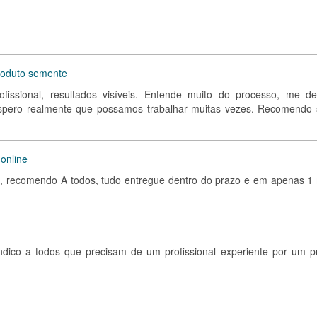
roduto semente
ofissional, resultados visíveis. Entende muito do processo, me de
espero realmente que possamos trabalhar muitas vezes. Recomendo
online
go, recomendo A todos, tudo entregue dentro do prazo e em apenas 1
Indico a todos que precisam de um profissional experiente por um p