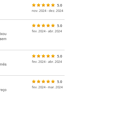
5.0
nov. 2024 - dez. 2024
5.0
fev. 2024 - abr. 2024
ixou
 sem
5.0
fev. 2024 - abr. 2024
 mês
5.0
fev. 2024 - mar. 2024
reço