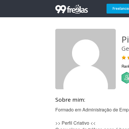
Freelance
P
Ge
Ran
Sobre mim:
Formado em Administração de Emp
>> Perfil Criativo <<