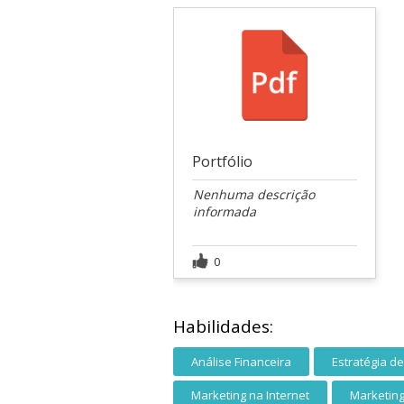
Portfólio
Nenhuma descrição
informada
0
Habilidades:
Análise Financeira
Estratégia d
Marketing na Internet
Marketing