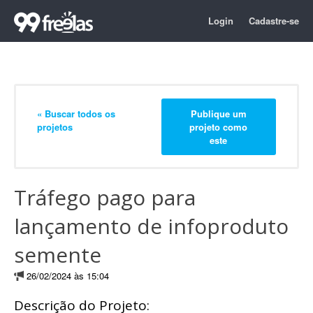
Login
Cadastre-se
« Buscar todos os
Publique um
projetos
projeto como
este
Tráfego pago para
lançamento de infoproduto
semente
26/02/2024 às 15:04
Descrição do Projeto: