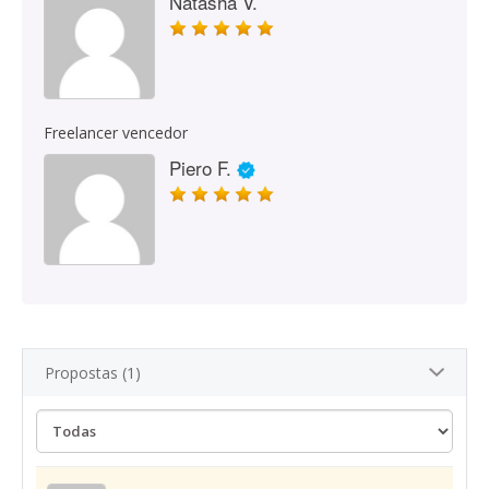
Natasha V.
Freelancer vencedor
Piero F.
Propostas (1)