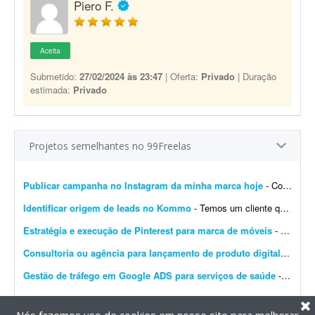
Piero F.
Aceita
Submetido:
27/02/2024 às 23:47
| Oferta:
Privado
| Duração
estimada:
Privado
Projetos semelhantes no 99Freelas
Publicar campanha no Instagram da minha marca hoje
- Contratar alguém para subir a campanha no Meta (Instagram) da minha marca ainda hoje. Já temos alguém em mente; este anúncio é apenas uma formalidade.
Identificar origem de leads no Kommo
- Temos um cliente que utiliza IA no CRM Kommo para qualificação dos leads e, ao mesmo tempo, para identificar a origem desses leads. Precisamos identificar se os leads vieram do Facebo...
Estratégia e execução de Pinterest para marca de móveis
- Preciso de um profissional com olhar atento e repertório refinado em design e arquitetura para repensar e construir a estratégia do Pinterest da minha marca de móveis. O proje...
Consultoria ou agência para lançamento de produto digital
- Freel
Gestão de tráfego em Google ADS para serviços de saúde
- Preciso de um freelancer com experiência em tráfego no Google Ads para gerenciar uma campanha local voltada a serviços de saúde. No momento o investimento em créd...