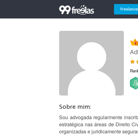
Freelance
Ad
Ran
Sobre mim:
Sou advogada regularmente inscrita
estratégica nas áreas de Direito C
organizadas e juridicamente segura