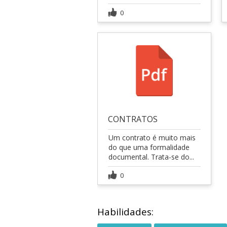
0
CONTRATOS
Um contrato é muito mais
do que uma formalidade
documental. Trata-se do...
0
Habilidades: