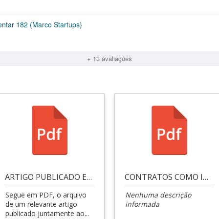
ntar 182 (Marco Startups)
+ 13 avaliações
ARTIGO PUBLICADO EM REVISTA
CONTRATOS COMO INSTRUMENTO DE SEGURANÇA JURÍDICA
Segue em PDF, o arquivo
Nenhuma descrição
de um relevante artigo
informada
publicado juntamente ao...