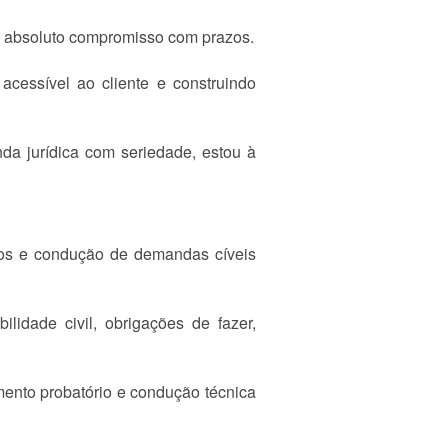
 e absoluto compromisso com prazos.
acessível ao cliente e construindo
da jurídica com seriedade, estou à
icos e condução de demandas cíveis
lidade civil, obrigações de fazer,
imento probatório e condução técnica