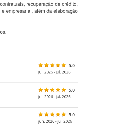
contratuais, recuperação de crédito,
al e empresarial, além da elaboração
os.
5.0
jul. 2026 - jul. 2026
5.0
jul. 2026 - jul. 2026
5.0
jun. 2026 - jul. 2026