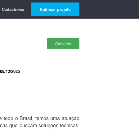
Cadastre-se
Publicar projeto
Convidar
08/12/2025
de todo o Brasil, temos uma atuação
resas que buscam soluções técnicas,