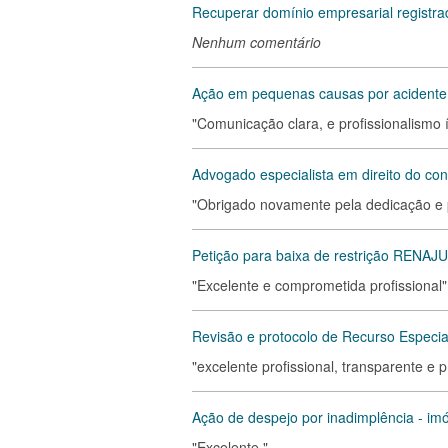
Recuperar domínio empresarial regist
Nenhum comentário
Ação em pequenas causas por acidente 
"Comunicação clara, e profissionalismo 
Advogado especialista em direito do con
"Obrigado novamente pela dedicação e 
Petição para baixa de restrição RENAJU
"Excelente e comprometida profissional"
Revisão e protocolo de Recurso Especi
"excelente profissional, transparente e p
Ação de despejo por inadimplência - imó
"Excelente "