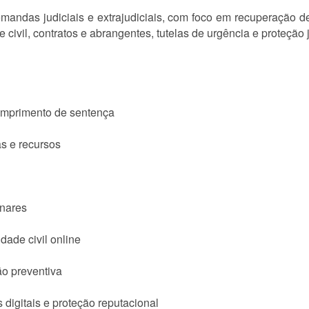
andas judiciais e extrajudiciais, com foco em recuperação de
civil, contratos e abrangentes, tutelas de urgência e proteção j
umprimento de sentença
as e recursos
inares
idade civil online
ção preventiva
digitais e proteção reputacional