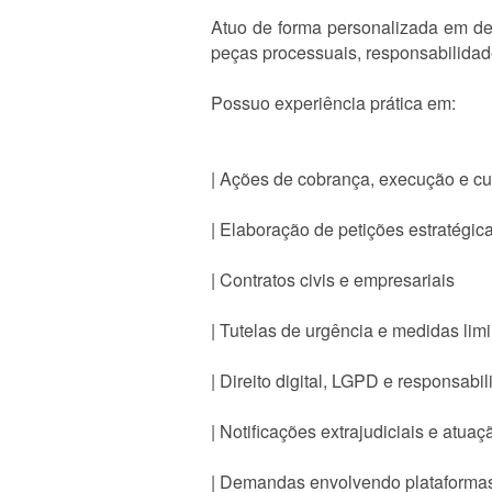
Atuo de forma personalizada em dem
peças processuais, responsabilidade 
Possuo experiência prática em:
| Ações de cobrança, execução e c
| Elaboração de petições estratégic
| Contratos civis e empresariais
| Tutelas de urgência e medidas lim
| Direito digital, LGPD e responsabil
| Notificações extrajudiciais e atua
| Demandas envolvendo plataformas 