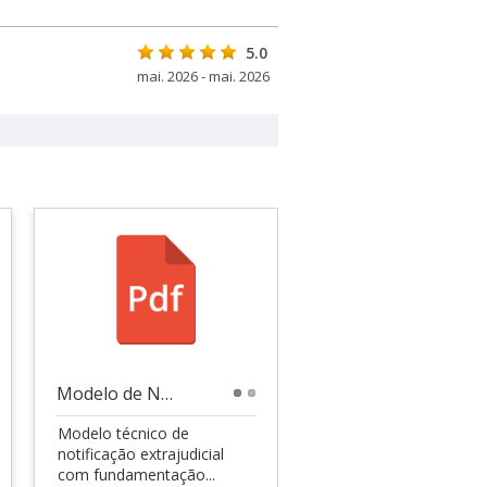
5.0
mai. 2026 - mai. 2026
Modelo de Notificação Extrajudicial Jurídica
1
2
Modelo técnico de
notificação extrajudicial
com fundamentação...