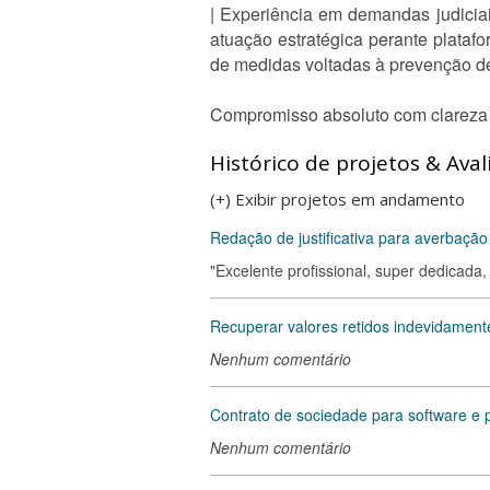
| Experiência em demandas judiciais
atuação estratégica perante platafo
de medidas voltadas à prevenção de r
Compromisso absoluto com clareza t
Histórico de projetos & Aval
(+) Exibir projetos em andamento
Redação de justificativa para averbaç
"Excelente profissional, super dedicada,
Recuperar valores retidos indevidament
Nenhum comentário
Contrato de sociedade para software e p
Nenhum comentário