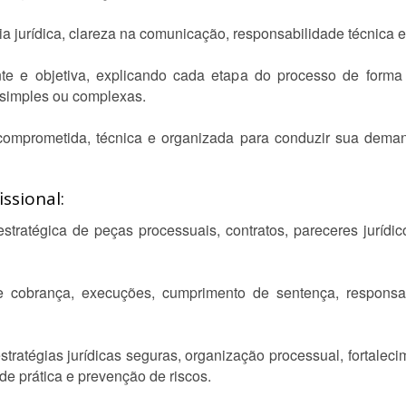
ia jurídica, clareza na comunicação, responsabilidade técnica
e e objetiva, explicando cada etapa do processo de forma 
 simples ou complexas.
comprometida, técnica e organizada para conduzir sua deman
ssional:
estratégica de peças processuais, contratos, pareceres juríd
 cobrança, execuções, cumprimento de sentença, responsabi
stratégias jurídicas seguras, organização processual, fortalec
e prática e prevenção de riscos.