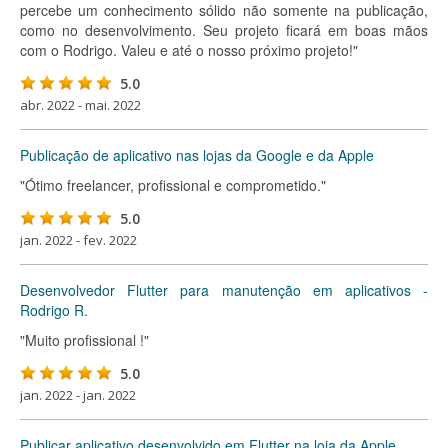
percebe um conhecimento sólido não somente na publicação,
como no desenvolvimento. Seu projeto ficará em boas mãos
com o Rodrigo. Valeu e até o nosso próximo projeto!"
5.0
abr. 2022 - mai. 2022
Publicação de aplicativo nas lojas da Google e da Apple
"Ótimo freelancer, profissional e comprometido."
5.0
jan. 2022 - fev. 2022
Desenvolvedor Flutter para manutenção em aplicativos -
Rodrigo R.
"Muito profissional !"
5.0
jan. 2022 - jan. 2022
Publicar aplicativo desenvolvido em Flutter na loja da Apple