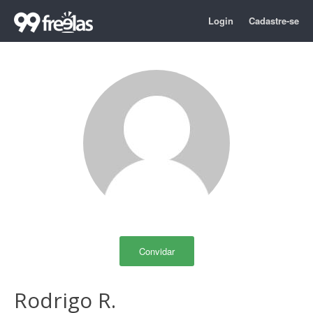
Login
Cadastre-se
Convidar
Rodrigo R.