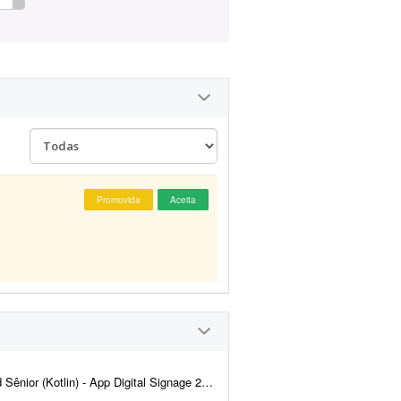
Promovida
Aceita
Kiosk Mode / Media3) Descrição do Projeto: A Kambo Tecnologia (Ktech) está b...