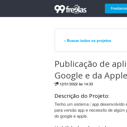
Freelance
« Buscar todos os projetos
Publicação de apli
Google e da Appl
12/01/2022 às 14:33
Descrição do Projeto:
Tenho um sistema / app desenvolvido 
para versão app e necessito de algúm p
do google e apple.