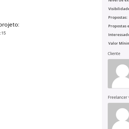
Nível de ex
Visibilidad
Propostas:
projeto:
Propostas e
:15
Interessado
Valor Míni
Cliente
Freelancer