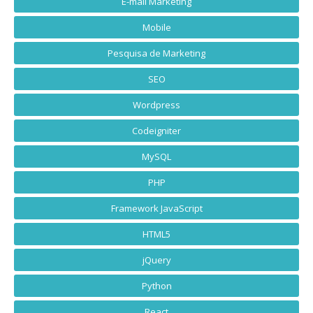
E-mail Marketing
Mobile
Pesquisa de Marketing
SEO
Wordpress
Codeigniter
MySQL
PHP
Framework JavaScript
HTML5
jQuery
Python
React