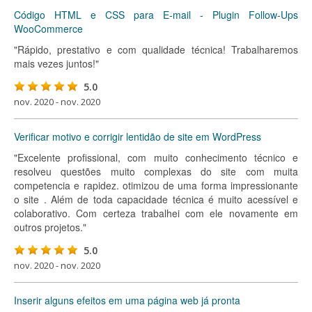
Código HTML e CSS para E-mail - Plugin Follow-Ups
WooCommerce
"Rápido, prestativo e com qualidade técnica! Trabalharemos
mais vezes juntos!"
5.0
nov. 2020 - nov. 2020
Verificar motivo e corrigir lentidão de site em WordPress
"Excelente profissional, com muito conhecimento técnico e
resolveu questões muito complexas do site com muita
competencia e rapidez. otimizou de uma forma impressionante
o site . Além de toda capacidade técnica é muito acessível e
colaborativo. Com certeza trabalhei com ele novamente em
outros projetos."
5.0
nov. 2020 - nov. 2020
Inserir alguns efeitos em uma página web já pronta