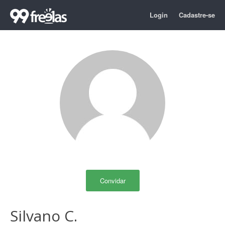
Login
Cadastre-se
Convidar
Silvano C.