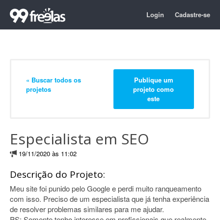
Login
Cadastre-se
« Buscar todos os
Publique um
projetos
projeto como
este
Especialista em SEO
19/11/2020 às 11:02
Descrição do Projeto:
Meu site foi punido pelo Google e perdi muito ranqueamento
com isso. Preciso de um especialista que já tenha experiência
de resolver problemas similares para me ajudar.
PS: Somente tenho interesse em profissionais que realmente