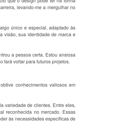
cto que o design pode ter na forma
rreira, levando-me a mergulhar no
algo único e especial, adaptado às
a visão, sua identidade de marca e
ntrou a pessoa certa. Estou ansiosa
fará voltar para futuros projetos.
obtive conhecimentos valiosos em
 variedade de clientes. Entre eles,
ital reconhecida no mercado. Essas
der às necessidades específicas de