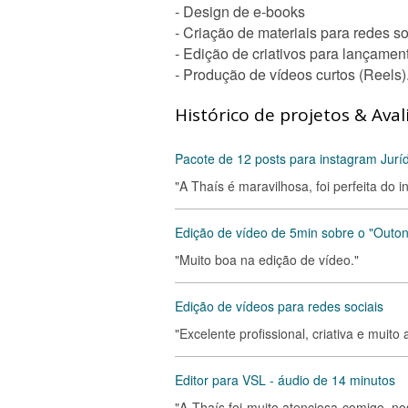
- Design de e-books
- Criação de materiais para redes so
- Edição de criativos para lançamen
- Produção de vídeos curtos (Reels)
Histórico de projetos & Aval
Pacote de 12 posts para instagram Jurí
"A Thaís é maravilhosa, foi perfeita do i
Edição de vídeo de 5min sobre o "Outo
"Muito boa na edição de vídeo."
Edição de vídeos para redes sociais
"Excelente profissional, criativa e muito 
Editor para VSL - áudio de 14 minutos
"A Thaís foi muito atenciosa comigo, no