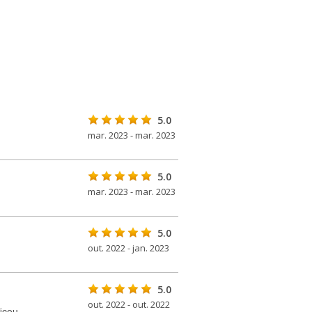
5.0
mar. 2023 - mar. 2023
5.0
mar. 2023 - mar. 2023
5.0
out. 2022 - jan. 2023
5.0
out. 2022 - out. 2022
icou