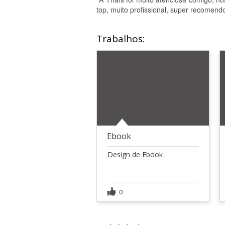
top, muito profissional, super recomend
Trabalhos:
Ebook
Design de Ebook
0