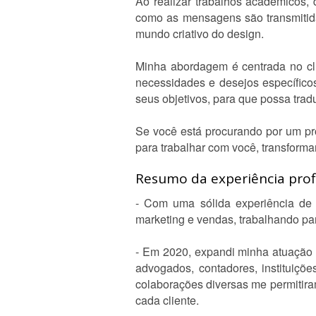
Ao realizar trabalhos acadêmicos,
como as mensagens são transmitid
mundo criativo do design.
Minha abordagem é centrada no cli
necessidades e desejos específico
seus objetivos, para que possa tra
Se você está procurando por um pro
para trabalhar com você, transformar
Resumo da experiência profi
- Com uma sólida experiência de
marketing e vendas, trabalhando pa
- Em 2020, expandi minha atuação p
advogados, contadores, instituiçõ
colaborações diversas me permitir
cada cliente.