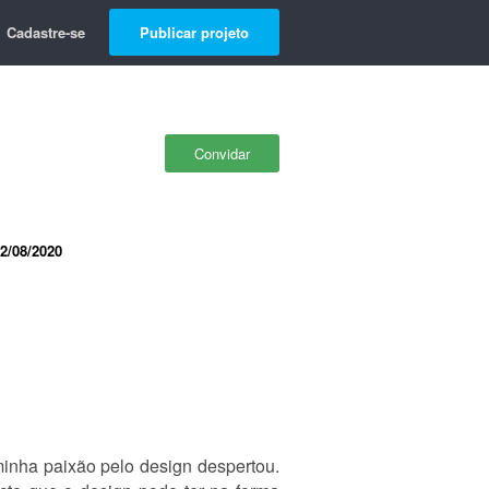
Cadastre-se
Publicar projeto
Convidar
2/08/2020
inha paixão pelo design despertou.