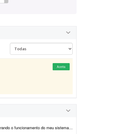
Aceita
tema. O sistema é o rangu.app É um sistema de garçom digital.