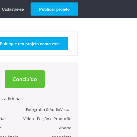
Cadastre-se
Publicar projeto
Publique um projeto como este
Concluído
s adicionais
Fotografia & AudioVisual
ia:
Vídeo - Edição e Produção
:
Aberto