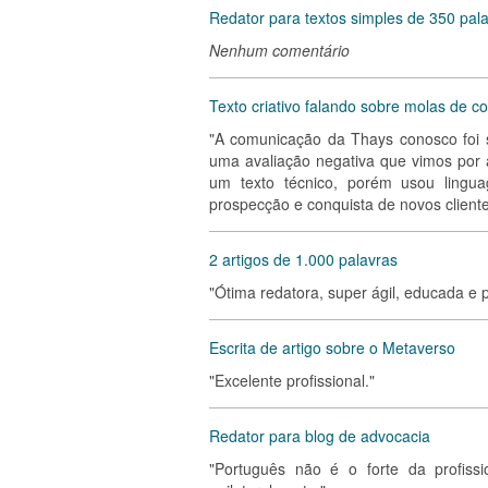
Redator para textos simples de 350 pal
Nenhum comentário
Texto criativo falando sobre molas de c
"A comunicação da Thays conosco foi 
uma avaliação negativa que vimos por
um texto técnico, porém usou lingua
prospecção e conquista de novos cliente
2 artigos de 1.000 palavras
"Ótima redatora, super ágil, educada e 
Escrita de artigo sobre o Metaverso
"Excelente profissional."
Redator para blog de advocacia
"Português não é o forte da profiss