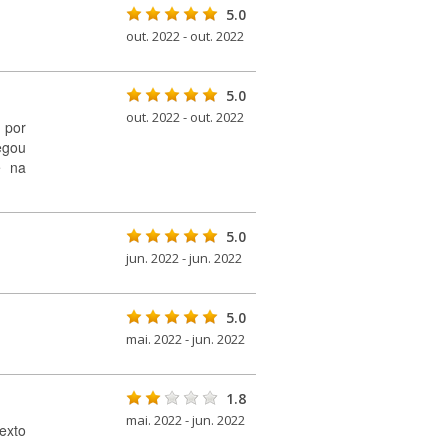
5.0
out. 2022 - out. 2022
5.0
out. 2022 - out. 2022
 por
egou
e na
5.0
jun. 2022 - jun. 2022
5.0
mai. 2022 - jun. 2022
1.8
mai. 2022 - jun. 2022
exto