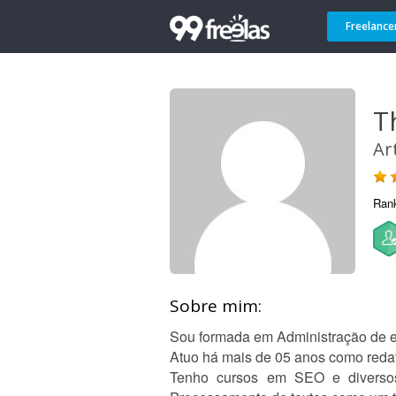
Freelance
T
Ar
Ran
Sobre mim:
Sou formada em Administração de 
Atuo há mais de 05 anos como redat
Tenho cursos em SEO e diversos