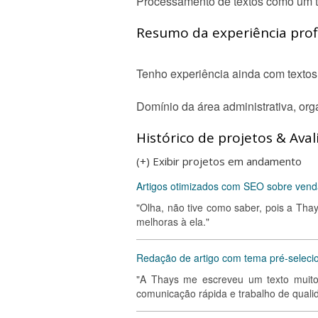
Processamento de textos como um t
Resumo da experiência profi
Tenho experiência ainda com textos 
Domínio da área administrativa, orga
Histórico de projetos & Aval
(+) Exibir projetos em andamento
Artigos otimizados com SEO sobre venda
"Olha, não tive como saber, pois a Tha
melhoras à ela."
Redação de artigo com tema pré-seleci
"A Thays me escreveu um texto muit
comunicação rápida e trabalho de quali