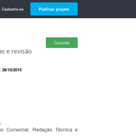
Cadastre-se
Publicar projeto
Convidar
as e revisão
e:
26/10/2015
.
ão Comercial, Redação Técnica e