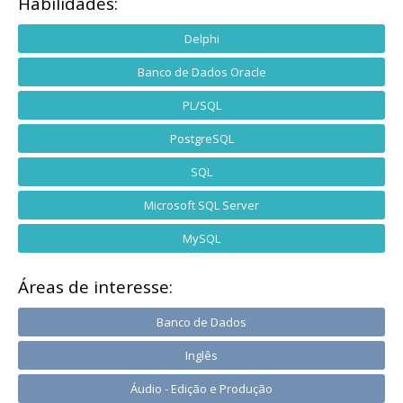
Habilidades:
Delphi
Banco de Dados Oracle
PL/SQL
PostgreSQL
SQL
Microsoft SQL Server
MySQL
Áreas de interesse:
Banco de Dados
Inglês
Áudio - Edição e Produção