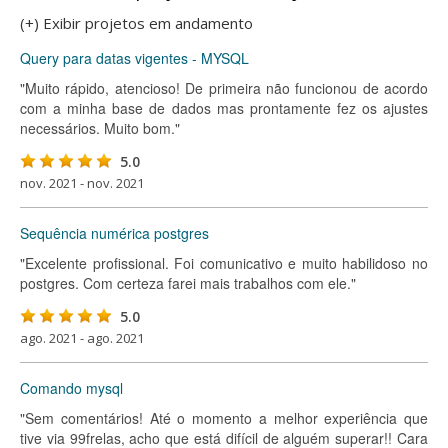
(+) Exibir projetos em andamento
Query para datas vigentes - MYSQL
"Muito rápido, atencioso! De primeira não funcionou de acordo
com a minha base de dados mas prontamente fez os ajustes
necessários. Muito bom."
5.0
nov. 2021 - nov. 2021
Sequência numérica postgres
"Excelente profissional. Foi comunicativo e muito habilidoso no
postgres. Com certeza farei mais trabalhos com ele."
5.0
ago. 2021 - ago. 2021
Comando mysql
"Sem comentários! Até o momento a melhor experiência que
tive via 99frelas, acho que está difícil de alguém superar!! Cara