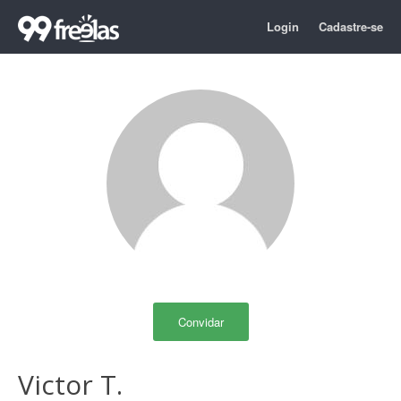
Login
Cadastre-se
Convidar
Victor T.