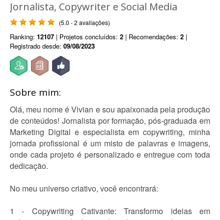
Jornalista, Copywriter e Social Media
(5.0 - 2 avaliações)
Ranking:
12107
| Projetos concluídos:
2
| Recomendações:
2
|
Registrado desde:
09/08/2023
Sobre mim:
Olá, meu nome é Vivian e sou apaixonada pela produção
de conteúdos! Jornalista por formação, pós-graduada em
Marketing Digital e especialista em copywriting, minha
jornada profissional é um misto de palavras e imagens,
onde cada projeto é personalizado e entregue com toda
dedicação.
No meu universo criativo, você encontrará:
1 - Copywriting Cativante: Transformo ideias em