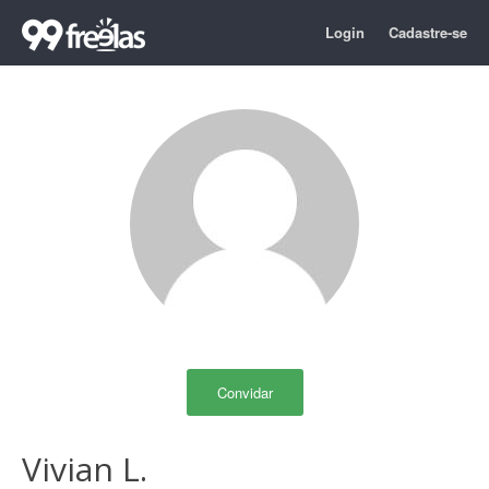
Login
Cadastre-se
Convidar
Vivian L.