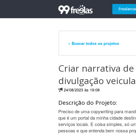
Freelance
« Buscar todos os projetos
Criar narrativa d
divulgação veicul
24/08/2023 às 19:08
Descrição do Projeto:
Preciso de uma copywriting para manda
que é um portal da minha cidade desti
serviços locais. E coisa simples, só 
pessoas e que entenda bem nossa pro