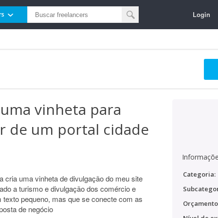
Login
rs
e uma vinheta para
ar de um portal cidade
Informaçõe
Categoria:
 cria uma vinheta de divulgação do meu site
nado a turismo e divulgação dos comércio e
Subcategor
um texto pequeno, mas que se conecte com as
Orçamento
posta de negócio