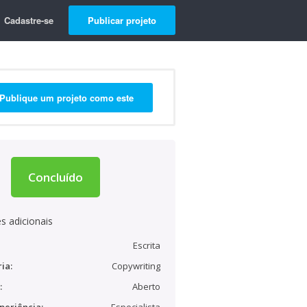
Cadastre-se
Publicar projeto
Publique um projeto como este
Concluído
s adicionais
Escrita
ia:
Copywriting
:
Aberto