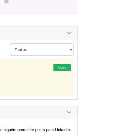
Aceita
voz, sobre mercado financeiro, wealth management, liderança e carreira - não texto...