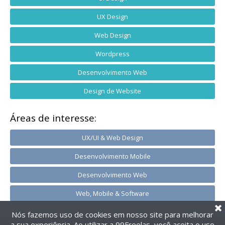
UX Design
Web Design
Wordpress
Desenvolvimento Web
Design de Website
Áreas de interesse:
UX/UI & Web Design
Desenvolvimento Mobile
Desenvolvimento Web
Web, Mobile & Software
Nós fazemos uso de cookies em nosso site para melhorar
a sua experiência. Ao utilizar a 99Freelas, você aceita o uso