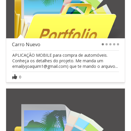
Carro Nuevo
1
2
3
4
5
APLICAÇÃO MOBILE para compra de automóveis.
Conheça os detalhes do projeto. Me manda um
email(vjoaquim1@gmail.com) que te mando o arquivo...
0