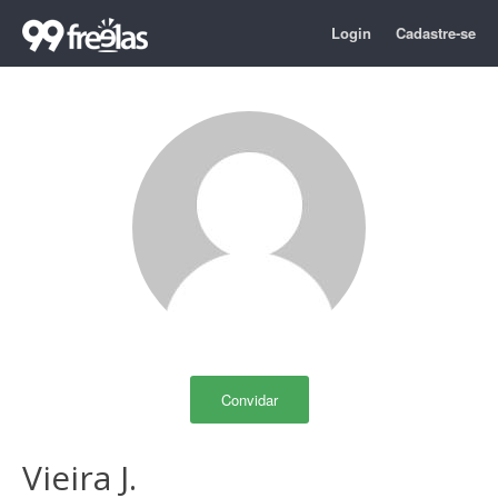
Login
Cadastre-se
Convidar
Vieira J.