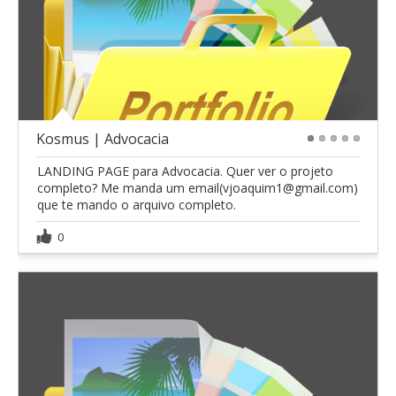
Kosmus | Advocacia
1
2
3
4
5
LANDING PAGE para Advocacia. Quer ver o projeto
completo? Me manda um email(vjoaquim1@gmail.com)
que te mando o arquivo completo.
0