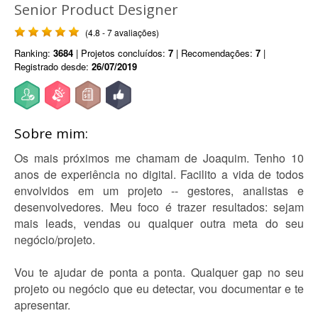
Senior Product Designer
(4.8 - 7 avaliações)
Ranking:
3684
| Projetos concluídos:
7
| Recomendações:
7
|
Registrado desde:
26/07/2019
Sobre mim:
Os mais próximos me chamam de Joaquim. Tenho 10
anos de experiência no digital. Facilito a vida de todos
envolvidos em um projeto -- gestores, analistas e
desenvolvedores. Meu foco é trazer resultados: sejam
mais leads, vendas ou qualquer outra meta do seu
negócio/projeto.
Vou te ajudar de ponta a ponta. Qualquer gap no seu
projeto ou negócio que eu detectar, vou documentar e te
apresentar.