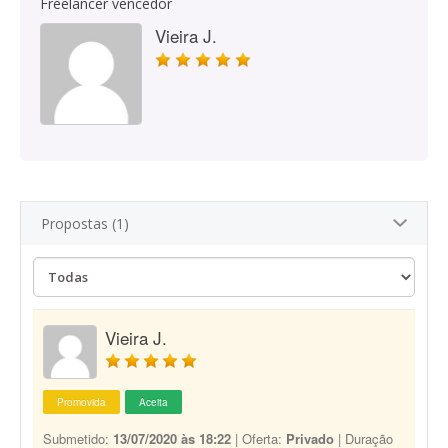
Freelancer vencedor
Vieira J.
Propostas (1)
Vieira J.
Promovida
Aceita
Submetido:
13/07/2020 às 18:22
| Oferta:
Privado
| Duração