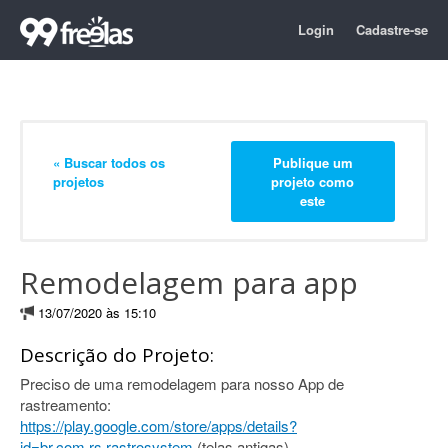
Login
Cadastre-se
« Buscar todos os
Publique um
projetos
projeto como
este
Remodelagem para app
13/07/2020 às 15:10
Descrição do Projeto:
Preciso de uma remodelagem para nosso App de
rastreamento:
https://play.google.com/store/apps/details?
id=br.com.rs.rastrosystem
(telas antigas)