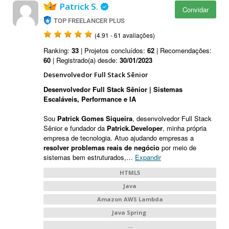
Patrick S.
Convidar
TOP FREELANCER PLUS
(4.91 - 61 avaliações)
Ranking:
33
| Projetos concluídos:
62
| Recomendações:
60
| Registrado(a) desde:
30/01/2023
Desenvolvedor Full Stack Sênior
Desenvolvedor Full Stack Sênior | Sistemas
Escaláveis, Performance e IA
Sou
Patrick Gomes Siqueira
, desenvolvedor Full Stack
Sênior e fundador da
Patrick.Developer
, minha própria
empresa de tecnologia. Atuo ajudando empresas a
resolver problemas reais de negócio
por meio de
sistemas bem estruturados,
…
Expandir
HTML5
Java
Amazon AWS Lambda
Java Spring
...