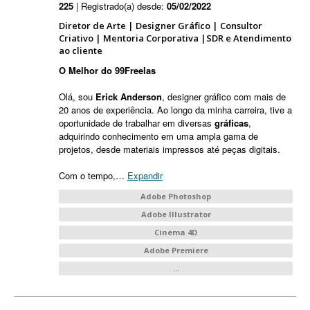
225
| Registrado(a) desde:
05/02/2022
Diretor de Arte | Designer Gráfico | Consultor
Criativo | Mentoria Corporativa |SDR e Atendimento
ao cliente
O Melhor do 99Freelas
Olá, sou
Erick Anderson
, designer gráfico com mais de
20 anos de experiência. Ao longo da minha carreira, tive a
oportunidade de trabalhar em diversas
gráficas
,
adquirindo conhecimento em uma ampla gama de
projetos, desde materiais impressos até peças digitais.
Com o tempo,
…
Expandir
Adobe Photoshop
Adobe Illustrator
Cinema 4D
Adobe Premiere
...