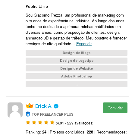
Publicitário
Sou Giacomo Trezza, um profissional de marketing com
oito anos de experiência na indústria. Ao longo dos anos,
tenho me dedicado a aprimorar minhas habilidades em
diversas áreas, como prospecção de clientes, design,
animação 3D e gestão de tráfego. Meu objetivo é fornecer
serviços de alta qualidade
…
Expandir
Design de Blogs
Design de Logotipo
Design de Website
Adobe Photoshop
...
Erick A.
Convidar
TOP FREELANCER PLUS
(4.91 - 229 avaliações)
Ranking:
24
| Projetos concluídos:
228
| Recomendações: