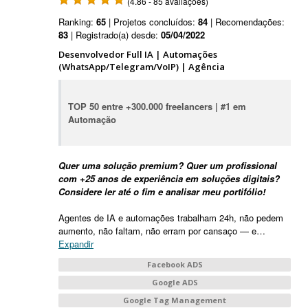
(4.86 - 85 avaliações)
Ranking:
65
| Projetos concluídos:
84
| Recomendações:
83
| Registrado(a) desde:
05/04/2022
Desenvolvedor Full IA | Automações
(WhatsApp/Telegram/VoIP) | Agência
TOP 50 entre +300.000 freelancers | #1 em
Automação
Quer uma solução premium? Quer um profissional
com +25 anos de experiência em soluções digitais?
Considere ler até o fim e analisar meu portifólio!
Agentes de IA e automações trabalham 24h, não pedem
aumento, não faltam, não erram por cansaço — e
…
Expandir
Facebook ADS
Google ADS
Google Tag Management