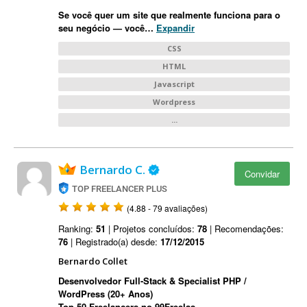
Se você quer um site que realmente funciona para o
seu negócio — você
…
Expandir
CSS
HTML
Javascript
Wordpress
...
Bernardo C.
Convidar
TOP FREELANCER PLUS
(4.88 - 79 avaliações)
Ranking:
51
| Projetos concluídos:
78
| Recomendações:
76
| Registrado(a) desde:
17/12/2015
Bernardo Collet
Desenvolvedor Full-Stack & Specialist PHP /
WordPress (20+ Anos)
Top 50 Freelancers no 99Freelas