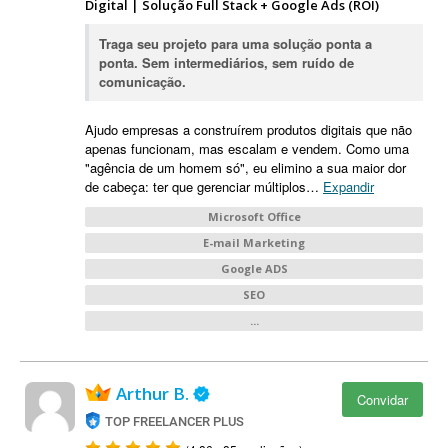
Digital | Solução Full Stack + Google Ads (ROI)
Traga seu projeto para uma solução ponta a
ponta. Sem intermediários, sem ruído de
comunicação.
Ajudo empresas a construírem produtos digitais que não
apenas funcionam, mas escalam e vendem. Como uma
"agência de um homem só", eu elimino a sua maior dor
de cabeça: ter que gerenciar múltiplos
…
Expandir
Microsoft Office
E-mail Marketing
Google ADS
SEO
...
Arthur B.
Convidar
TOP FREELANCER PLUS