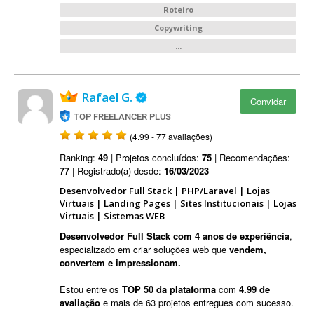
Roteiro
Copywriting
...
Rafael G.
Convidar
TOP FREELANCER PLUS
(4.99 - 77 avaliações)
Ranking:
49
| Projetos concluídos:
75
| Recomendações:
77
| Registrado(a) desde:
16/03/2023
Desenvolvedor Full Stack | PHP/Laravel | Lojas
Virtuais | Landing Pages | Sites Institucionais | Lojas
Virtuais | Sistemas WEB
Desenvolvedor Full Stack com 4 anos de experiência
,
especializado em criar soluções web que
vendem,
convertem e impressionam.
Estou entre os
TOP 50 da plataforma
com
4.99 de
avaliação
e mais de 63 projetos entregues com sucesso.