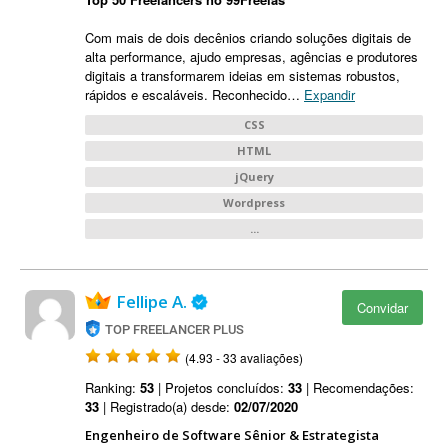
Com mais de dois decênios criando soluções digitais de
alta performance, ajudo empresas, agências e produtores
digitais a transformarem ideias em sistemas robustos,
rápidos e escaláveis. Reconhecido
…
Expandir
CSS
HTML
jQuery
Wordpress
...
Fellipe A.
Convidar
TOP FREELANCER PLUS
(4.93 - 33 avaliações)
Ranking:
53
| Projetos concluídos:
33
| Recomendações:
33
| Registrado(a) desde:
02/07/2020
Engenheiro de Software Sênior & Estrategista