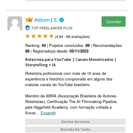
Adson J S.
Convidar
TOP FREELANCER PLUS
(4.94 - 88 avaliações)
Ranking:
44
| Projetos concluídos:
89
| Recomendações:
88
| Registrado(a) desde:
05/11/2023
Roteirista para YouTube | Canais Monetizados |
Storytelling + IA
Roteirista profissional com mais de 15 anos de
experiência e histórico comprovado em alguns dos
maiores canais do YouTube brasileiro.
Membro da ABRA (Associação Brasileira de Autores-
Roteiristas). Certificação The AI Filmmaking Pipeline,
pela Higgsfield Academy, com formação voltada a
fluxos
…
Expandir
Escrita de Livros
Revisão De Texto