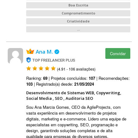
Boa Escrita
Comprometimento
Criatividade
...
Ana M.
Convidar
TOP FREELANCER PLUS
(4.91 - 106 avaliações)
Ranking:
69
| Projetos concluídos:
107
| Recomendações:
103
| Registrado(a) desde:
21/05/2024
Desenvolvimento de Sistemas WEB, Copywriting,
Social Media , SEO , Auditoria SEO
Sou Ana Marcia Gomes, CEO da AgileProjects, com
vasta experiência em desenvolvimento de projetos
digitais, marketing e e-commerce. Lidero uma equipe de
especialistas em copywriting, SEO, programação e
design, garantindo soluções completas e de alta
qualidade para empresas de diversos setores.