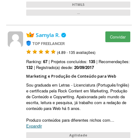
HTML5
...
Samyla R.
Convidar
TOP FREELANCER
(4.89 - 135 avaliações)
Ranking:
67
| Projetos concluídos:
135
| Recomendações:
132
| Registrado(a) desde:
20/09/2017
Marketing e Produção de Conteúdo para Web
Sou graduada em Letras - Licenciatura (Português/Inglês)
e certificada pela Rock Content em Marketing, Produção
de Conteúdo e Copywriting. Apaixonada pelo mundo da
escrita, leitura e pesquisa, já trabalho com a redação de
conteúdo para Web há 5 anos.
Produzo conteúdos para diferentes nichos com
…
Expandir
Agilidade