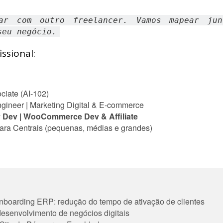
ar com outro freelancer. Vamos mapear jun
seu negócio.
ssional:
ciate (AI-102)
ngineer | Marketing Digital & E-commerce
y Dev | WooCommerce Dev & Affiliate
 para Centrais (pequenas, médias e grandes)
oarding ERP: redução do tempo de ativação de clientes
esenvolvimento de negócios digitais