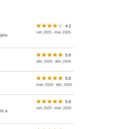
4.2
set. 2025 - mai. 2026
jeto
5.0
abr. 2026 - abr. 2026
5.0
mar. 2026 - abr. 2026
5.0
set. 2025 - mar. 2026
to a