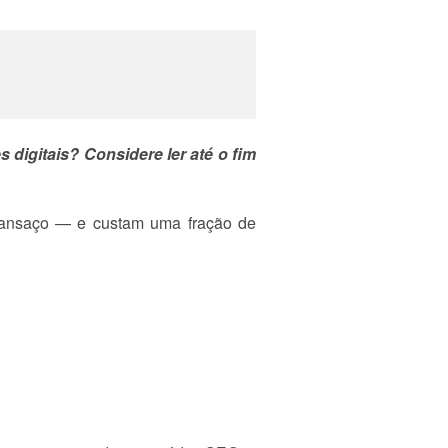
igitais? Considere ler até o fim
cansaço — e custam uma fração de