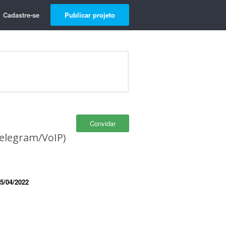
Cadastre-se
Publicar projeto
Convidar
elegram/VoIP)
5/04/2022