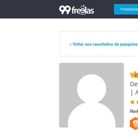
Freelance
« Voltar aos resultados da pesquisa
De
| 
Ran