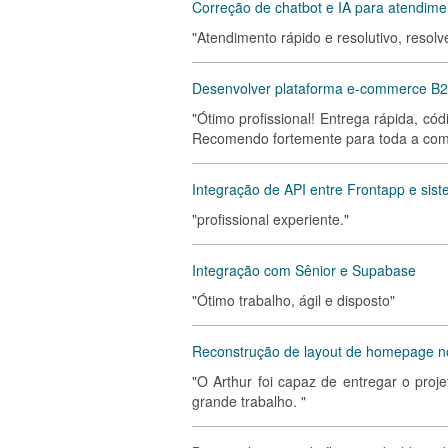
Correção de chatbot e IA para atendimen
"Atendimento rápido e resolutivo, res
Desenvolver plataforma e-commerce B2
"Ótimo profissional! Entrega rápida, có
Recomendo fortemente para toda a com
Integração de API entre Frontapp e sist
"profissional experiente."
Integração com Sênior e Supabase
"Ótimo trabalho, ágil e disposto"
Reconstrução de layout de homepage no
"O Arthur foi capaz de entregar o proj
grande trabalho. "