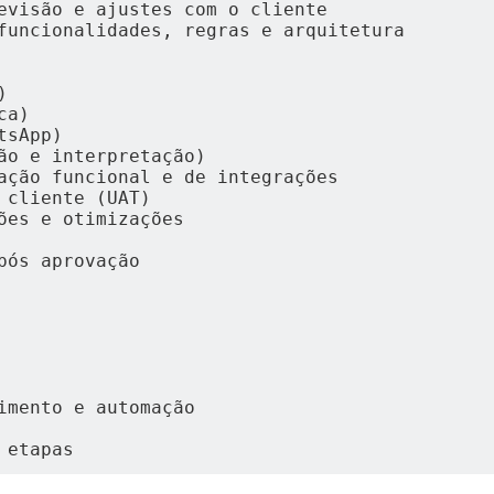
evisão e ajustes com o cliente
funcionalidades, regras e arquitetura
)
ca)
atsApp)
ção e interpretação)
ação funcional e de integrações
 cliente (UAT)
ões e otimizações
pós aprovação
imento e automação
 etapas