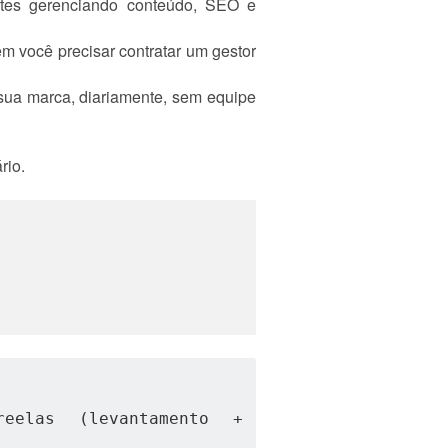
tes gerenciando conteúdo, SEO e
m você precisar contratar um gestor
ua marca, diariamente, sem equipe
rio.
elas (levantamento + 