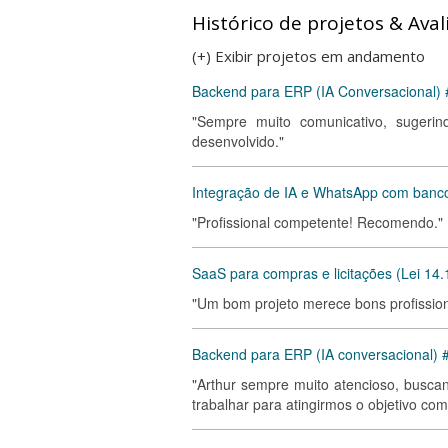
Histórico de projetos & Aval
(+) Exibir projetos em andamento
Backend para ERP (IA Conversacional) 
"Sempre muito comunicativo, sugeri
desenvolvido."
Integração de IA e WhatsApp com banc
"Profissional competente! Recomendo."
SaaS para compras e licitações (Lei 14.
"Um bom projeto merece bons profissiona
Backend para ERP (IA conversacional) 
"Arthur sempre muito atencioso, busca
trabalhar para atingirmos o objetivo com