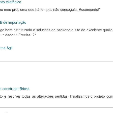
to telefônico
olveu meu problema que há tempos não conseguia. Recomendo!"
B de importação
digo bem estruturado e soluções de backend e site de excelente qualid
unidade 99Freelas! ?"
ema Agil
 construtor Bricks
eto e resolver todas as alterações pedidas. Finalizamos o projeto co