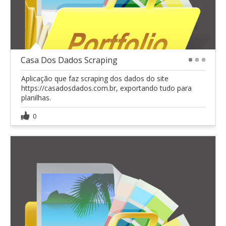
Casa Dos Dados Scraping
1
2
3
Aplicação que faz scraping dos dados do site
https://casadosdados.com.br, exportando tudo para
planilhas.
0