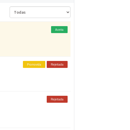
Aceita
Promovida
Rejeitada
Rejeitada