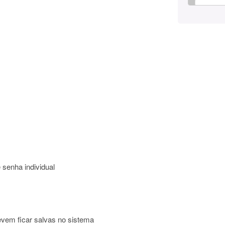
e senha individual
evem ficar salvas no sistema