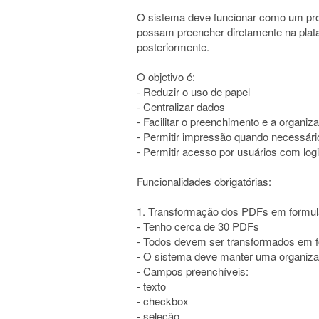
O sistema deve funcionar como um pront
possam preencher diretamente na plat
posteriormente.
O objetivo é:
- Reduzir o uso de papel
- Centralizar dados
- Facilitar o preenchimento e a organiz
- Permitir impressão quando necessári
- Permitir acesso por usuários com logi
Funcionalidades obrigatórias:
1. Transformação dos PDFs em formulár
- Tenho cerca de 30 PDFs
- Todos devem ser transformados em for
- O sistema deve manter uma organizaç
- Campos preenchíveis:
- texto
- checkbox
- seleção