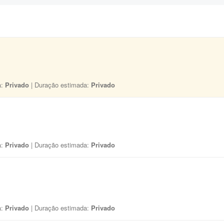
a:
Privado
| Duração estimada:
Privado
a:
Privado
| Duração estimada:
Privado
a:
Privado
| Duração estimada:
Privado