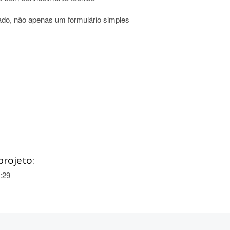
ado, não apenas um formulário simples
projeto:
:29