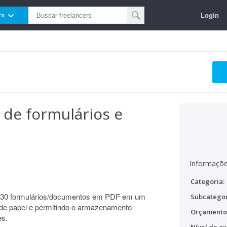
Login
rs
 de formulários e
Informaçõe
Categoria:
e 30 formulários/documentos em PDF em um
Subcategor
o de papel e permitindo o armazenamento
Orçamento
es.