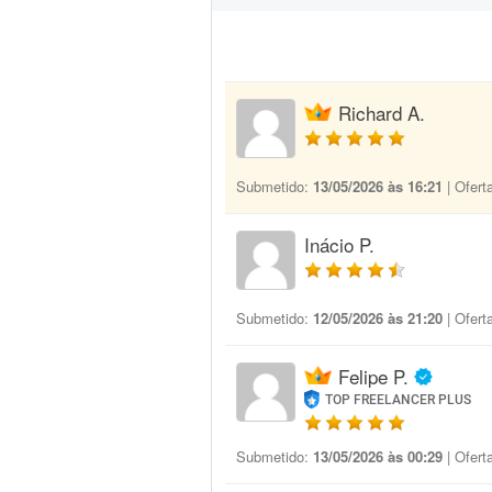
Richard A.
Submetido:
13/05/2026 às 16:21
| Ofert
Inácio P.
Submetido:
12/05/2026 às 21:20
| Ofert
Felipe P.
TOP FREELANCER PLUS
Submetido:
13/05/2026 às 00:29
| Ofert