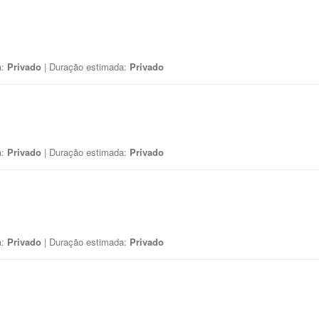
a:
Privado
| Duração estimada:
Privado
a:
Privado
| Duração estimada:
Privado
a:
Privado
| Duração estimada:
Privado