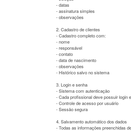
- datas
- assinatura simples
- observações
2. Cadastro de clientes
- Cadastro completo com:
- nome
- responsável
- contato
- data de nascimento
- observações
- Histórico salvo no sistema
3. Login e senha
- Sistema com autenticação
- Cada profissional deve possuir login 
- Controle de acesso por usuário
- Sessão segura
4. Salvamento automático dos dados
- Todas as informações preenchidas d