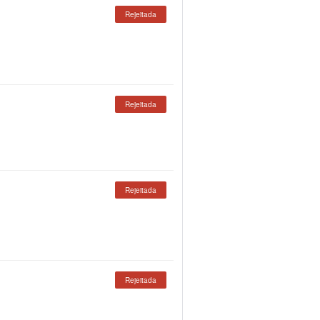
Rejeitada
Rejeitada
Rejeitada
Rejeitada