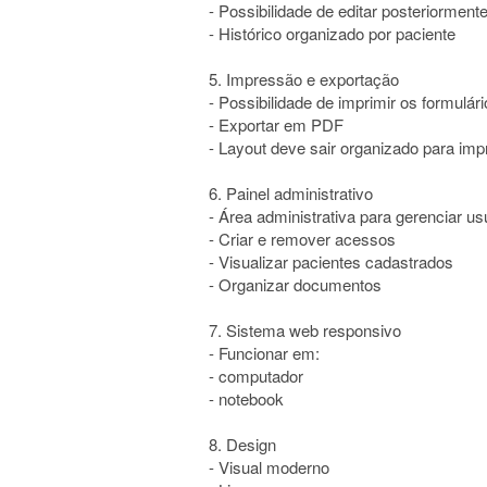
- Possibilidade de editar posteriorment
- Histórico organizado por paciente
5. Impressão e exportação
- Possibilidade de imprimir os formulár
- Exportar em PDF
- Layout deve sair organizado para im
6. Painel administrativo
- Área administrativa para gerenciar us
- Criar e remover acessos
- Visualizar pacientes cadastrados
- Organizar documentos
7. Sistema web responsivo
- Funcionar em:
- computador
- notebook
8. Design
- Visual moderno