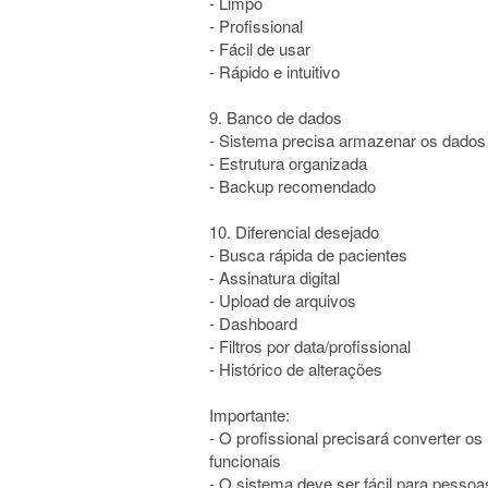
- Limpo
- Profissional
- Fácil de usar
- Rápido e intuitivo
9. Banco de dados
- Sistema precisa armazenar os dado
- Estrutura organizada
- Backup recomendado
10. Diferencial desejado
- Busca rápida de pacientes
- Assinatura digital
- Upload de arquivos
- Dashboard
- Filtros por data/profissional
- Histórico de alterações
Importante:
- O profissional precisará converter o
funcionais
- O sistema deve ser fácil para pesso