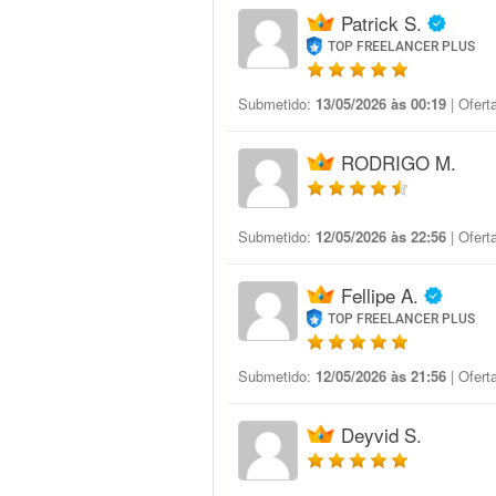
Patrick S.
TOP FREELANCER PLUS
Submetido:
13/05/2026 às 00:19
| Ofert
RODRIGO M.
Submetido:
12/05/2026 às 22:56
| Ofert
Fellipe A.
TOP FREELANCER PLUS
Submetido:
12/05/2026 às 21:56
| Ofert
Deyvid S.