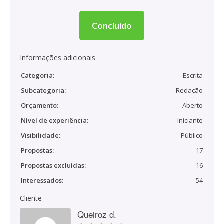
Concluído
Informações adicionais
Categoria:
Escrita
Subcategoria:
Redação
Orçamento:
Aberto
Nível de experiência:
Iniciante
Visibilidade:
Público
Propostas:
17
Propostas excluídas:
16
Interessados:
54
Cliente
Queiroz d.