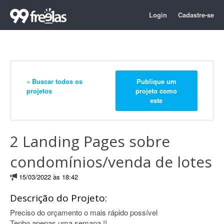
Login
Cadastre-se
« Buscar todos os
Publique um
projetos
projeto como
este
2 Landing Pages sobre
condomínios/venda de lotes
15/03/2022 às 18:42
Descrição do Projeto:
Preciso do orçamento o mais rápido possível
Tenho apenas uma semana !!