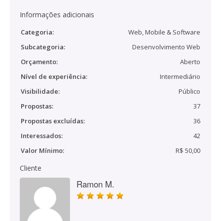
Informações adicionais
Categoria:
Web, Mobile & Software
Subcategoria:
Desenvolvimento Web
Orçamento:
Aberto
Nível de experiência:
Intermediário
Visibilidade:
Público
Propostas:
37
Propostas excluídas:
36
Interessados:
42
Valor Mínimo:
R$ 50,00
Cliente
Ramon M.