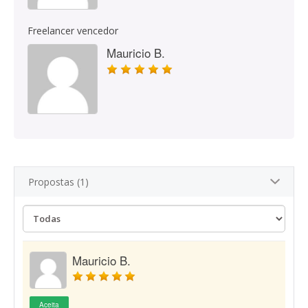
Freelancer vencedor
Mauricio B.
Propostas (1)
Mauricio B.
Aceita