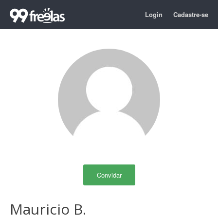
Login
Cadastre-se
Convidar
Mauricio B.