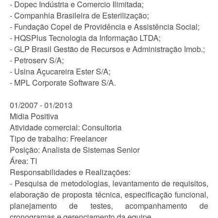
- Dopec Indústria e Comercio Ilimitada;
- Companhia Brasileira de Esterilização;
- Fundação Copel de Providência e Assistência Social;
- HQSPlus Tecnologia da Informação LTDA;
- GLP Brasil Gestão de Recursos e Administração Imob.;
- Petroserv S/A;
- Usina Açucareira Ester S/A;
- MPL Corporate Software S/A.
01/2007 - 01/2013
Midia Positiva
Atividade comercial: Consultoria
Tipo de trabalho: Freelancer
Posição: Analista de Sistemas Senior
Área: TI
Responsabilidades e Realizações:
- Pesquisa de metodologias, levantamento de requisitos,
elaboração de proposta técnica, especificação funcional,
planejamento de testes, acompanhamento de
cronogramas e gerenciamento da equipe.