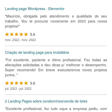
Landing page Wordpress - Elementor
"Maurício, obrigada pelo atendimento e qualidade do seu
trabalho. Vou te procurar novamente em 2023 para novos
projetos!"
5.0
nov. 2022 - nov. 2022
Criação de landing page para imobiliária
"Foi excelente, paciente e ótimo profissional. Fez todas as
alterações solicitadas e deu dicas p/ melhorar o desempenho.
Super recomendo! Em breve executaremos novos projetos
juntos. "
5.0
jul. 2022 - jul. 2022
2 Landing Pages sobre condomínios/venda de lotes
"Excelente profissional, fez tudo oque a empresa pediu, com