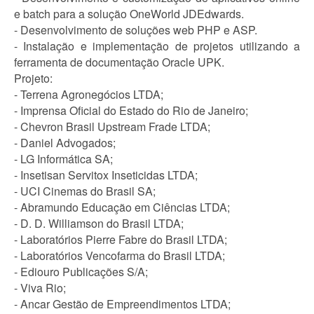
e batch para a solução OneWorld JDEdwards.
- Desenvolvimento de soluções web PHP e ASP.
- Instalação e implementação de projetos utilizando a
ferramenta de documentação Oracle UPK.
Projeto:
- Terrena Agronegócios LTDA;
- Imprensa Oficial do Estado do Rio de Janeiro;
- Chevron Brasil Upstream Frade LTDA;
- Daniel Advogados;
- LG Informática SA;
- Insetisan Servitox Inseticidas LTDA;
- UCI Cinemas do Brasil SA;
- Abramundo Educação em Ciências LTDA;
- D. D. Williamson do Brasil LTDA;
- Laboratórios Pierre Fabre do Brasil LTDA;
- Laboratórios Vencofarma do Brasil LTDA;
- Ediouro Publicações S/A;
- Viva Rio;
- Ancar Gestão de Empreendimentos LTDA;