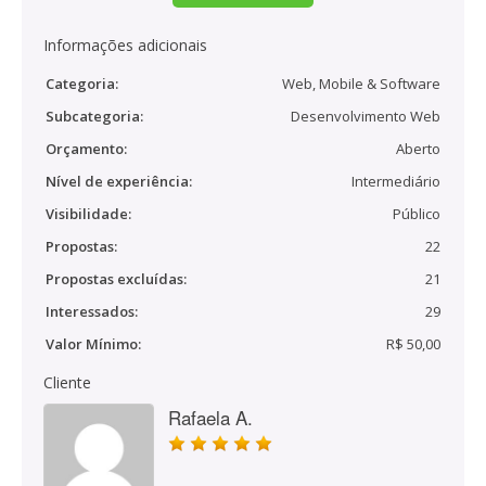
Informações adicionais
Categoria:
Web, Mobile & Software
Subcategoria:
Desenvolvimento Web
Orçamento:
Aberto
Nível de experiência:
Intermediário
Visibilidade:
Público
Propostas:
22
Propostas excluídas:
21
Interessados:
29
Valor Mínimo:
R$ 50,00
Cliente
Rafaela A.